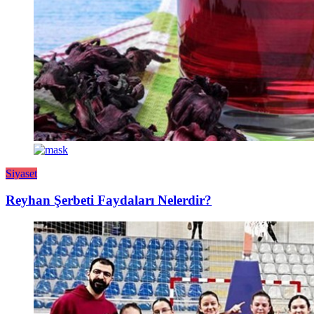
Siyaset
Reyhan Şerbeti Faydaları Nelerdir?