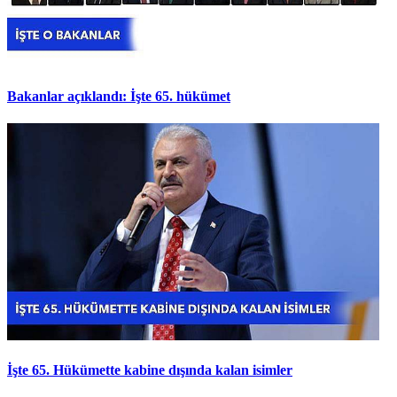
Bakanlar açıklandı: İşte 65. hükümet
İşte 65. Hükümette kabine dışında kalan isimler