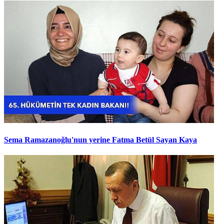
Sema Ramazanoğlu'nun yerine Fatma Betül Sayan Kaya