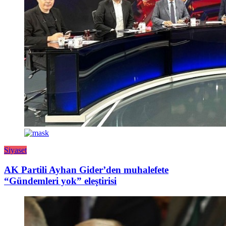
Siyaset
AK Partili Ayhan Gider’den muhalefete
“Gündemleri yok” eleştirisi