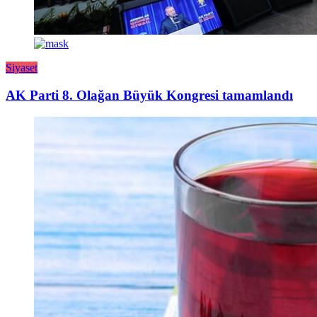
Siyaset
AK Parti 8. Olağan Büyük Kongresi tamamlandı