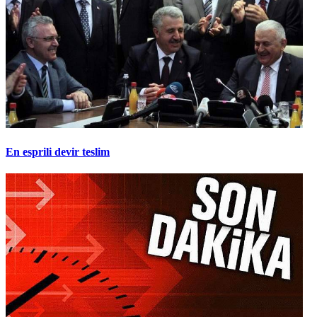
En esprili devir teslim