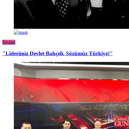
Siyaset
"Liderimiz Devlet Bahçeli, Sözümüz Türkiye!"