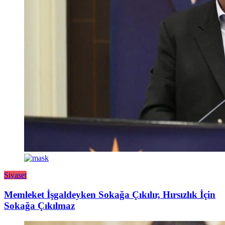
Siyaset
Memleket İşgaldeyken Sokağa Çıkılır, Hırsızlık İçin
Sokağa Çıkılmaz