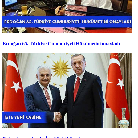
Erdoğan 65. Türkiye Cumhuriyeti Hükümetini onayladı