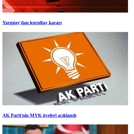
Yargıtay'dan kurultay kararı
AK Parti'nin MYK üyeleri açıklandı