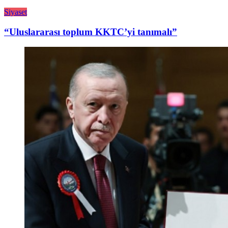
Siyaset
“Uluslararası toplum KKTC’yi tanımalı”