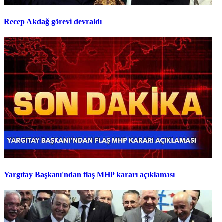
Recep Akdağ görevi devraldı
Yargıtay Başkanı'ndan flaş MHP kararı açıklaması