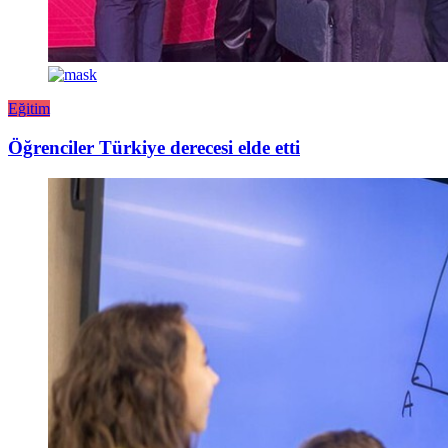
Eğitim
Öğrenciler Türkiye derecesi elde etti