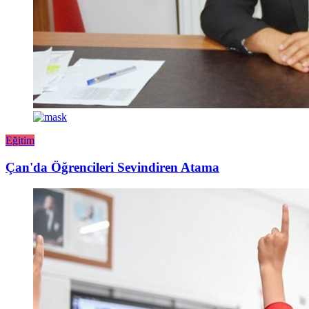
Eğitim
Çan'da Öğrencileri Sevindiren Atama