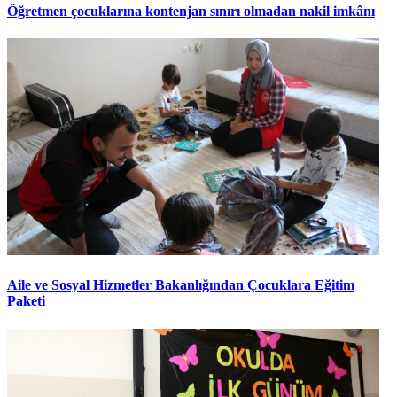
Öğretmen çocuklarına kontenjan sınırı olmadan nakil imkânı
Aile ve Sosyal Hizmetler Bakanlığından Çocuklara Eğitim
Paketi