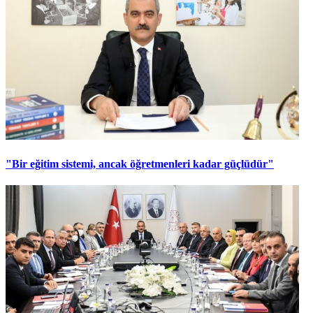
"Bir eğitim sistemi, ancak öğretmenleri kadar güçlüdür"