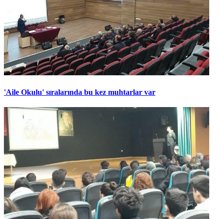
'Aile Okulu' sıralarında bu kez muhtarlar var