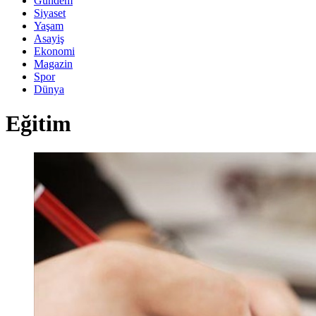
Gündem
Siyaset
Yaşam
Asayiş
Ekonomi
Magazin
Spor
Dünya
Eğitim