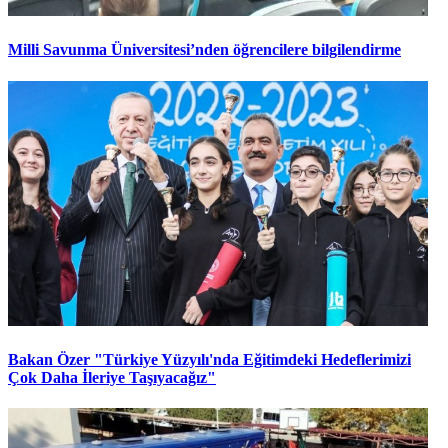
Milli Savunma Üniversitesi’nden öğrencilere bilgilendirme
Bakan Özer "Türkiye Yüzyılı'nda Eğitimdeki Hedeflerimizi
Çok Daha İleriye Taşıyacağız"