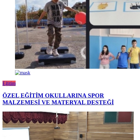
Eğitim
ÖZEL EĞİTİM OKULLARINA SPOR
MALZEMESİ VE MATERYAL DESTEĞİ