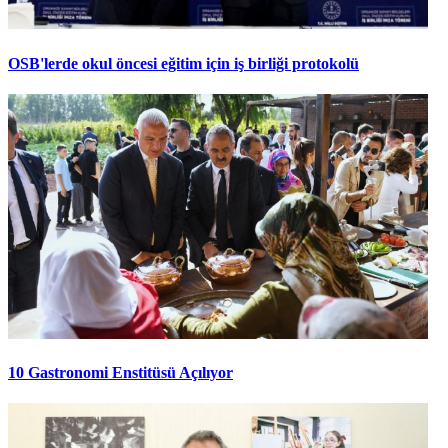
OSB'lerde okul öncesi eğitim için iş birliği protokolü
10 Gastronomi Enstitüsü Açılıyor