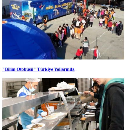
"Bilim Otobüsü" Türkiye Yollarında