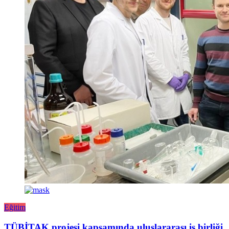
Eğitim
TÜBİTAK projesi kapsamında uluslararası iş birliği