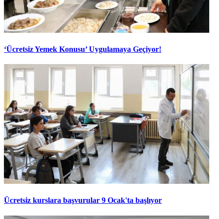
‘Ücretsiz Yemek Konusu’ Uygulamaya Geçiyor!
Ücretsiz kurslara başvurular 9 Ocak'ta başlıyor