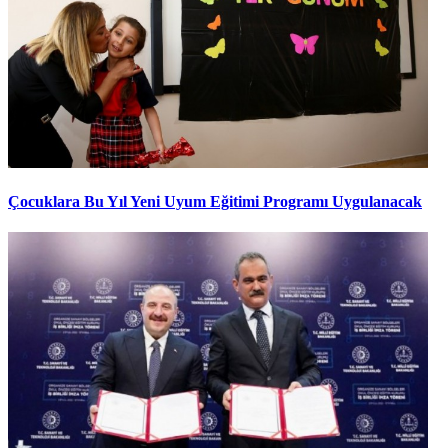
Çocuklara Bu Yıl Yeni Uyum Eğitimi Programı Uygulanacak