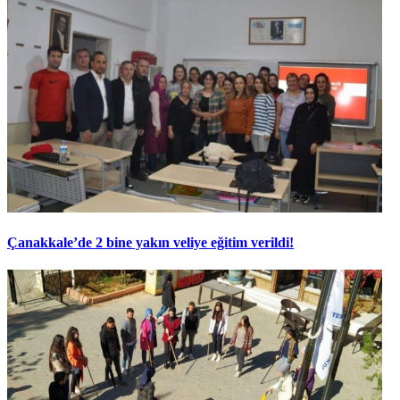
Çanakkale’de 2 bine yakın veliye eğitim verildi!