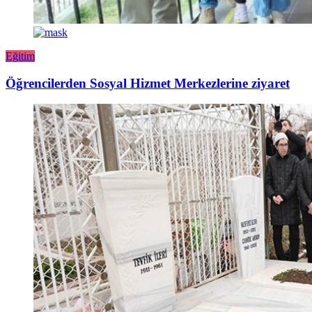
Eğitim
Öğrencilerden Sosyal Hizmet Merkezlerine ziyaret