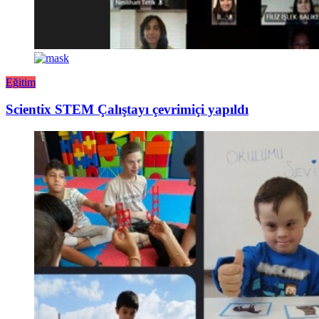
Eğitim
Scientix STEM Çalıştayı çevrimiçi yapıldı