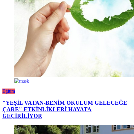
Eğitim
"YEŞİL VATAN-BENİM OKULUM GELECEĞE
ÇARE" ETKİNLİKLERİ HAYATA
GEÇİRİLİYOR