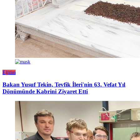
Eğitim
Bakan Yusuf Tekin, Tevfik İleri'nin 63. Vefat Yıl
Dönümünde Kabrini Ziyaret Etti