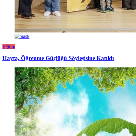
Eğitim
Hayta, Öğrenme Güçlüğü Söyleşisine Katıldı