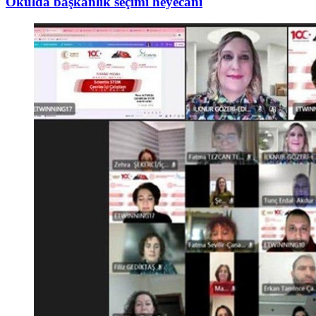
Okulda başkanlık seçimi heyecanı