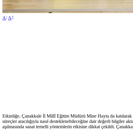
-
+
A
A
Etkinliğe, Çanakkale İl Millî Eğitim Müdürü Mine Hayta da katılarak 
süreçler aracılığıyla nasıl desteklenebileceğine dair değerli bilgiler 
aşılmasında sanat temelli yöntemlerin etkisine dikkat çekildi. Çanakk