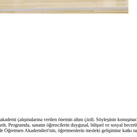
akademi çalışmalarına verilen önemin altını çizdi. Söyleşinin konuşma
aktardı. Programda, sanatın öğrencilerin duygusal, bilişsel ve sosyal bec
ale Öğretmen Akademileri'nin, öğretmenlerin mesleki gelişimine katkı su