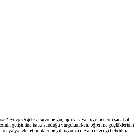
cısı Zeynep Örgeler, öğrenme güçlüğü yaşayan öğrencilerin sanatsal
erilerinin gelişimine katkı sunduğu vurgulanırken, öğrenme güçlüklerinin
nmaya yönelik etkinliklerine yıl boyunca devam edeceği belirtildi.