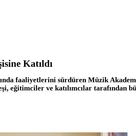
sine Katıldı
 faaliyetlerini sürdüren Müzik Akademisi, 
, eğitimciler ve katılımcılar tarafından büy