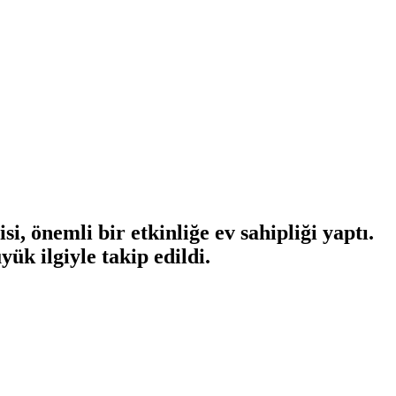
önemli bir etkinliğe ev sahipliği yaptı.
ük ilgiyle takip edildi.