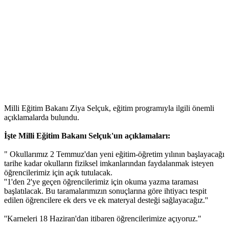
Milli Eğitim Bakanı Ziya Selçuk, eğitim programıyla ilgili önemli
açıklamalarda bulundu.
İşte Milli Eğitim Bakanı Selçuk'un açıklamaları:
" Okullarımız 2 Temmuz'dan yeni eğitim-öğretim yılının başlayacağı
tarihe kadar okulların fiziksel imkanlarından faydalanmak isteyen
öğrencilerimiz için açık tutulacak.
''1'den 2'ye geçen öğrencilerimiz için okuma yazma taraması
başlatılacak. Bu taramalarımızın sonuçlarına göre ihtiyacı tespit
edilen öğrencilere ek ders ve ek materyal desteği sağlayacağız.''
''Karneleri 18 Haziran'dan itibaren öğrencilerimize açıyoruz."