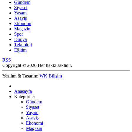
Gündem
Siyaset
Yaşam
Asayiş
Ekonomi
Magazin
Spor
Dünya
Teknoloji
Eğitim
RSS
Copyright © 2026 Her hakkı saklıdır.
Yazılım & Tasarım:
WK Bilişim
Anasayfa
Kategoriler
Gündem
Siyaset
Yaşam
Asayiş
Ekonomi
Magazin