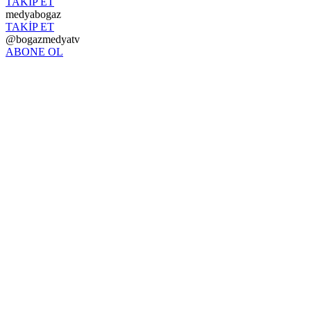
TAKİP ET
medyabogaz
TAKİP ET
@bogazmedyatv
ABONE OL