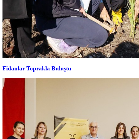
Fidanlar Toprakla Buluştu