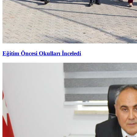
Eğitim Öncesi Okulları İnceledi