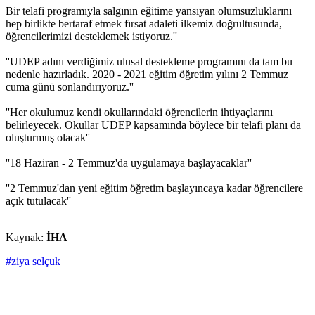
Bir telafi programıyla salgının eğitime yansıyan olumsuzluklarını
hep birlikte bertaraf etmek fırsat adaleti ilkemiz doğrultusunda,
öğrencilerimizi desteklemek istiyoruz.''
''UDEP adını verdiğimiz ulusal destekleme programını da tam bu
nedenle hazırladık. 2020 - 2021 eğitim öğretim yılını 2 Temmuz
cuma günü sonlandırıyoruz.''
''Her okulumuz kendi okullarındaki öğrencilerin ihtiyaçlarını
belirleyecek. Okullar UDEP kapsamında böylece bir telafi planı da
oluşturmuş olacak''
''18 Haziran - 2 Temmuz'da uygulamaya başlayacaklar''
''2 Temmuz'dan yeni eğitim öğretim başlayıncaya kadar öğrencilere
açık tutulacak''
Kaynak:
İHA
#ziya selçuk