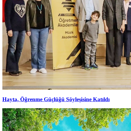
Hayta, Öğrenme Güçlüğü Söyleşisine Katıldı