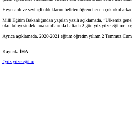
Heyecanlı ve sevinçli olduklarını belirten öğrenciler en çok okul arkada
Milli Eğitim Bakanlığından yapılan yazılı açıklamada, “Ülkemiz gene
okul bünyesindeki ana sınıflarında haftada 2 gün yüz yüze eğitime ba
Ayrıca açıklamada, 2020-2021 eğitim öğretim yılının 2 Temmuz Cuma 
Kaynak:
İHA
#yüz yüze eğitim