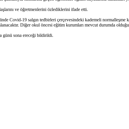
şlarını ve öğretmenlerini özlediklerini ifade etti.
linde Covid-19 salgın tedbirleri çerçevesindeki kademeli normalleşme 
şlanacaktır. Diğer okul öncesi eğitim kurumları mevcut durumda olduğu
günü sona ereceği bildirildi.