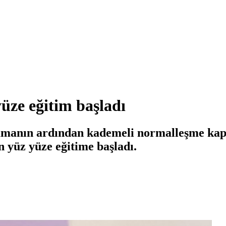
yüze eğitim başladı
lamanın ardından kademeli normalleşme kap
n yüz yüze eğitime başladı.