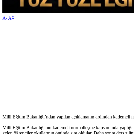
-
+
A
A
Milli Eğitim Bakanlığı’ndan yapılan açıklamanın ardından kademeli n
Milli Eğitim Bakanlığı'nın kademeli normalleşme kapsamında yaptığı a
gelen öğrenciler okullarının önünde sıra oldular. Daha sonra ders zilin