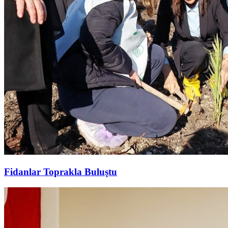
Fidanlar Toprakla Buluştu