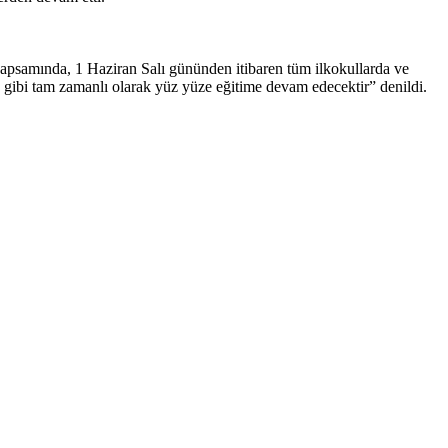
kapsamında, 1 Haziran Salı gününden itibaren tüm ilkokullarda ve
 gibi tam zamanlı olarak yüz yüze eğitime devam edecektir” denildi.