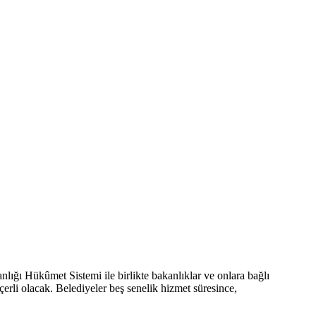
lığı Hükûmet Sistemi ile birlikte bakanlıklar ve onlara bağlı
erli olacak. Belediyeler beş senelik hizmet süresince,