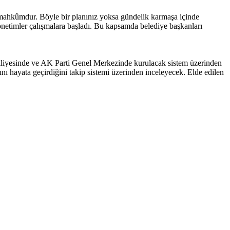
 mahkûmdur. Böyle bir planınız yoksa gündelik karmaşa içinde
 yönetimler çalışmalara başladı. Bu kapsamda belediye başkanları
 Külliyesinde ve AK Parti Genel Merkezinde kurulacak sistem üzerinden
ını hayata geçirdiğini takip sistemi üzerinden inceleyecek. Elde edilen