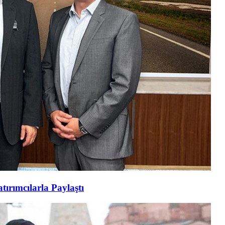
tırımcılarla Paylaştı