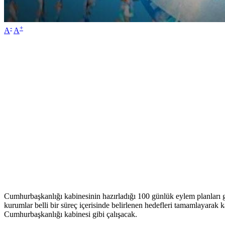
-
+
A
A
Cumhurbaşkanlığı kabinesinin hazırladığı 100 günlük eylem planları gi
kurumlar belli bir süreç içerisinde belirlenen hedefleri tamamlayarak 
Cumhurbaşkanlığı kabinesi gibi çalışacak.