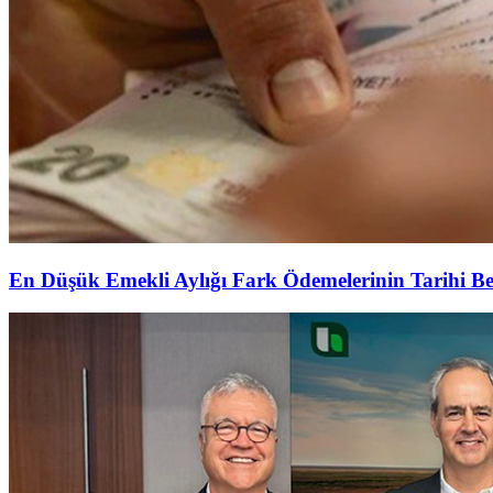
En Düşük Emekli Aylığı Fark Ödemelerinin Tarihi Be