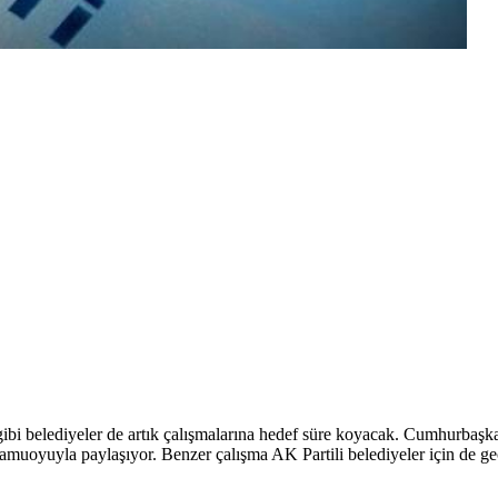
bi belediyeler de artık çalışmalarına hedef süre koyacak. Cumhurbaşkan
kamuoyuyla paylaşıyor. Benzer çalışma AK Partili belediyeler için de geç