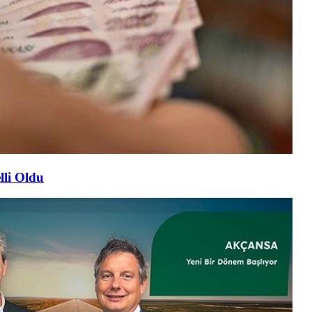
lli Oldu