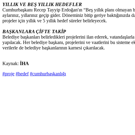
YILLIK VE BEŞ YILLIK HEDEFLER
Cumhurbaşkanı Recep Tayyip Erdoğan'ın “Beş yıllık planı olmayan bel
aylarınız, yıllarınız geçip gider. Döneminiz bitip geriye baktığınızda
projeler için yıllık ve 5 yıllık hedef süreler belirleyecek.
BAŞKANLARA ÇİFTE TAKİP
Belediye başkanları belirledikleri projelerini ilan ederek, vatandaşla
yapılacak. Her belediye başkanı, projelerini ve vaatlerini bu sisteme e
verilerle de belediye başkanlarının karnesi çıkarılacak.
Kaynak:
İHA
#proje
#hedef
#cumhurbaşkanlığı