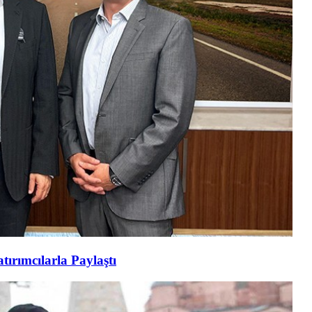
tırımcılarla Paylaştı