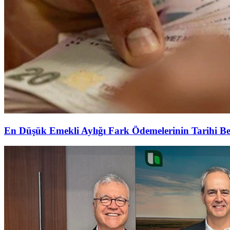
En Düşük Emekli Aylığı Fark Ödemelerinin Tarihi Be