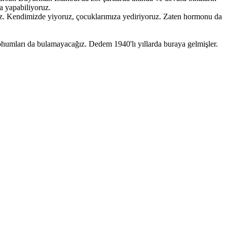
ra yapabiliyoruz.
uz. Kendimizde yiyoruz, çocuklarımıza yediriyoruz. Zaten hormonu da
humları da bulamayacağız. Dedem 1940'lı yıllarda buraya gelmişler.