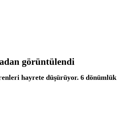
vadan görüntülendi
örenleri hayrete düşürüyor. 6 dönümlük