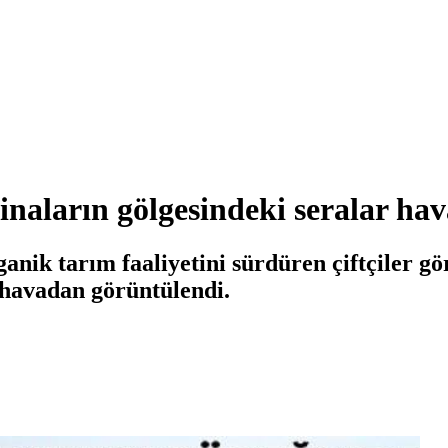
inaların gölgesindeki seralar ha
anik tarım faaliyetini sürdüren çiftçiler g
 havadan görüntülendi.