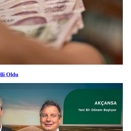
lli Oldu