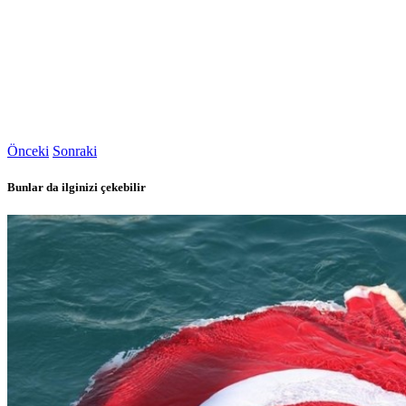
Önceki
Sonraki
Bunlar da ilginizi çekebilir