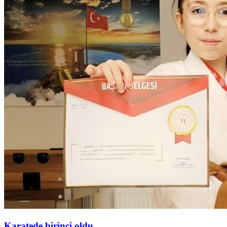
Karatede birinci oldu