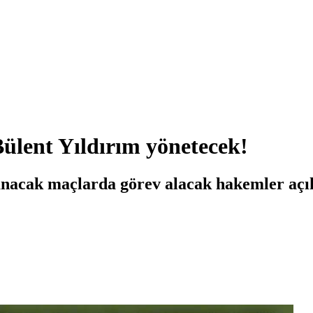
Bülent Yıldırım yönetecek!
anacak maçlarda görev alacak hakemler açıkl