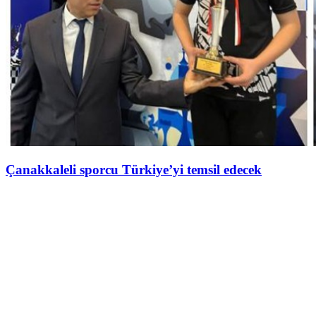
Çanakkaleli sporcu Türkiye’yi temsil edecek