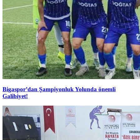
Bigaspor’dan Şampiyonluk Yolunda önemli
Galibiyet!