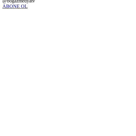
@bogazmedyatv
ABONE OL