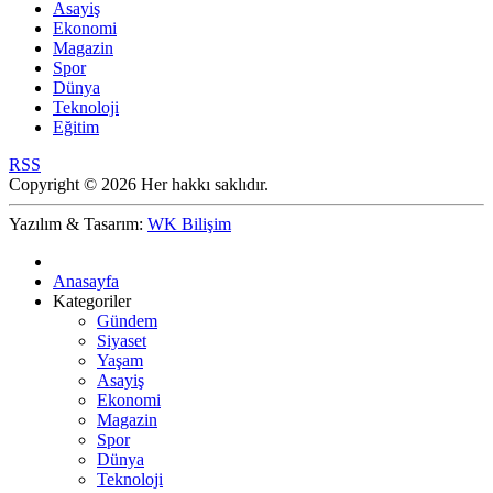
Asayiş
Ekonomi
Magazin
Spor
Dünya
Teknoloji
Eğitim
RSS
Copyright © 2026 Her hakkı saklıdır.
Yazılım & Tasarım:
WK Bilişim
Anasayfa
Kategoriler
Gündem
Siyaset
Yaşam
Asayiş
Ekonomi
Magazin
Spor
Dünya
Teknoloji