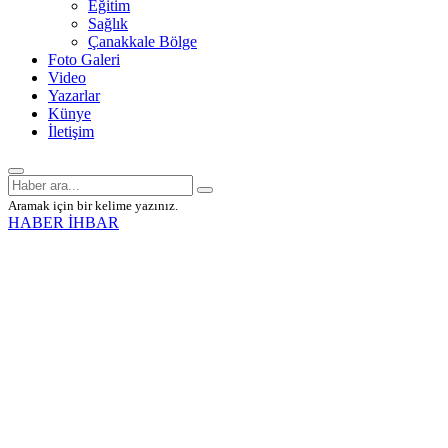
Eğitim
Sağlık
Çanakkale Bölge
Foto Galeri
Video
Yazarlar
Künye
İletişim
Aramak için bir kelime yazınız.
HABER İHBAR