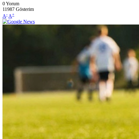
0
Yorum
11987
Gösterim
-
+
A
A