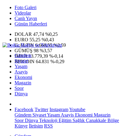
Foto Galeri
Videolar
Canlı Yayın
Günün Haberleri
DOLAR
47,74
%0,25
EURO
55,25
%0,43
G.ALTIN
6.660,55
%2,59
GÜMÜŞ
98
%3,57
Gündem
IMKB
13.779,39
%-0,14
Siyaset
BITCOIN
64.831
%-0,29
Yaşam
Asayiş
Ekonomi
Magazin
Spor
Dünya
Facebook
Twitter
Instagram
Youtube
Gündem
Siyaset
Yaşam
Asayiş
Ekonomi
Magazin
Spor
Dünya
Teknoloji
Eğitim
Sağlık
Çanakkale Bölge
Künye
İletişim
RSS