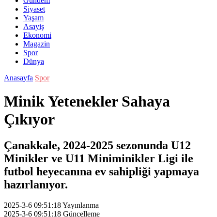
Gündem
Siyaset
Yaşam
Asayiş
Ekonomi
Magazin
Spor
Dünya
Anasayfa
Spor
Minik Yetenekler Sahaya
Çıkıyor
Çanakkale, 2024-2025 sezonunda U12
Minikler ve U11 Miniminikler Ligi ile
futbol heyecanına ev sahipliği yapmaya
hazırlanıyor.
2025-3-6 09:51:18
Yayınlanma
2025-3-6 09:51:18
Güncelleme