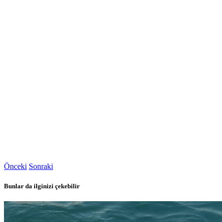
Önceki
Sonraki
Bunlar da ilginizi çekebilir