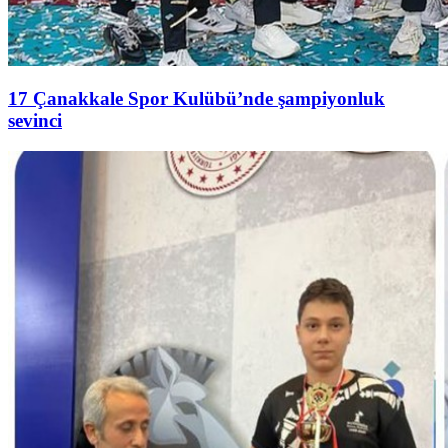
17 Çanakkale Spor Kulübü’nde şampiyonluk
sevinci