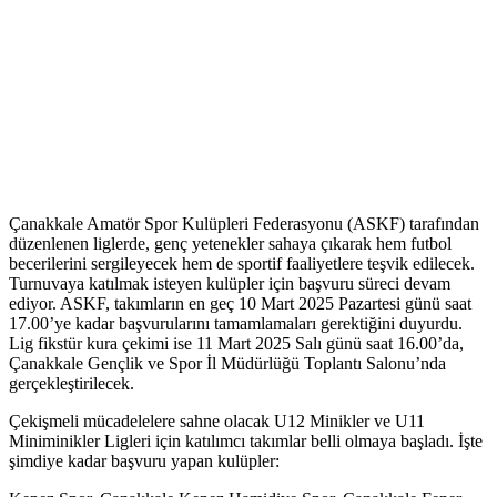
Çanakkale Amatör Spor Kulüpleri Federasyonu (ASKF) tarafından
düzenlenen liglerde, genç yetenekler sahaya çıkarak hem futbol
becerilerini sergileyecek hem de sportif faaliyetlere teşvik edilecek.
Turnuvaya katılmak isteyen kulüpler için başvuru süreci devam
ediyor. ASKF, takımların en geç 10 Mart 2025 Pazartesi günü saat
17.00’ye kadar başvurularını tamamlamaları gerektiğini duyurdu.
Lig fikstür kura çekimi ise 11 Mart 2025 Salı günü saat 16.00’da,
Çanakkale Gençlik ve Spor İl Müdürlüğü Toplantı Salonu’nda
gerçekleştirilecek.
Çekişmeli mücadelelere sahne olacak U12 Minikler ve U11
Miniminikler Ligleri için katılımcı takımlar belli olmaya başladı. İşte
şimdiye kadar başvuru yapan kulüpler: