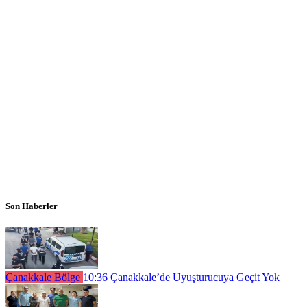
Son Haberler
Çanakkale Bölge
10:36
Çanakkale’de Uyuşturucuya Geçit Yok