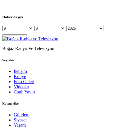
Haber Arşivi
Boğaz Radyo Ve Televizyon
Sayfalar
İletişim
Künye
Foto Galeri
Videolar
Canlı Yayın
Kategoriler
Gündem
Siyaset
Yaşam