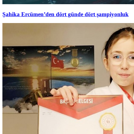
Şahika Ercümen’den dört günde dört şampiyonluk