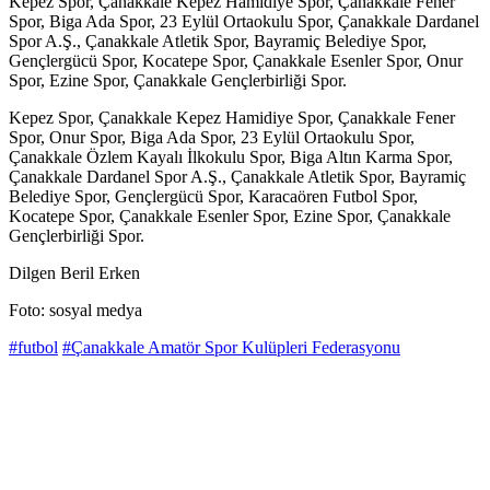
Kepez Spor, Çanakkale Kepez Hamidiye Spor, Çanakkale Fener
Spor, Biga Ada Spor, 23 Eylül Ortaokulu Spor, Çanakkale Dardanel
Spor A.Ş., Çanakkale Atletik Spor, Bayramiç Belediye Spor,
Gençlergücü Spor, Kocatepe Spor, Çanakkale Esenler Spor, Onur
Spor, Ezine Spor, Çanakkale Gençlerbirliği Spor.
Kepez Spor, Çanakkale Kepez Hamidiye Spor, Çanakkale Fener
Spor, Onur Spor, Biga Ada Spor, 23 Eylül Ortaokulu Spor,
Çanakkale Özlem Kayalı İlkokulu Spor, Biga Altın Karma Spor,
Çanakkale Dardanel Spor A.Ş., Çanakkale Atletik Spor, Bayramiç
Belediye Spor, Gençlergücü Spor, Karacaören Futbol Spor,
Kocatepe Spor, Çanakkale Esenler Spor, Ezine Spor, Çanakkale
Gençlerbirliği Spor.
Dilgen Beril Erken
Foto: sosyal medya
#futbol
#Çanakkale Amatör Spor Kulüpleri Federasyonu