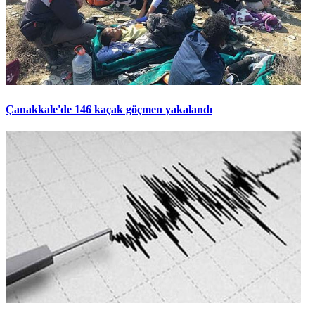
Çanakkale'de 146 kaçak göçmen yakalandı