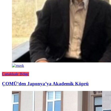
Çanakkale Bölge
ÇOMÜ’den Japonya’ya Akademik Köprü