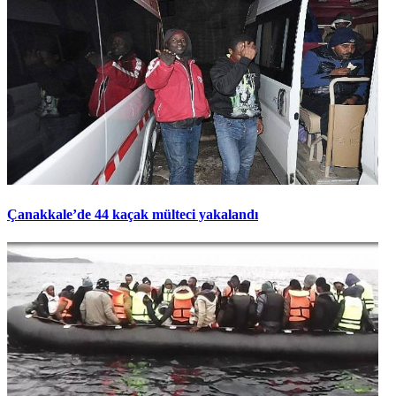
Çanakkale’de 44 kaçak mülteci yakalandı