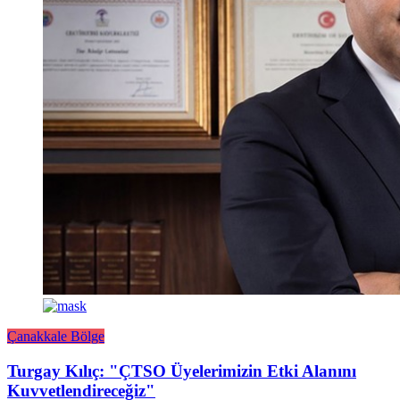
Çanakkale Bölge
Turgay Kılıç: "ÇTSO Üyelerimizin Etki Alanını
Kuvvetlendireceğiz"