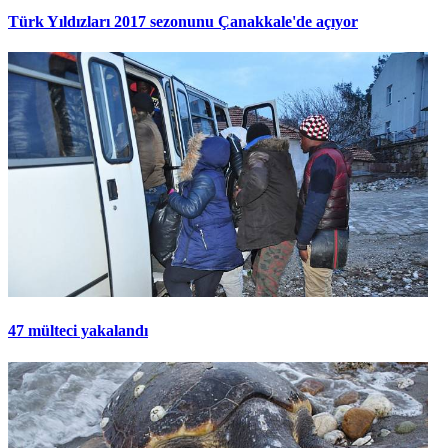
Türk Yıldızları 2017 sezonunu Çanakkale'de açıyor
47 mülteci yakalandı