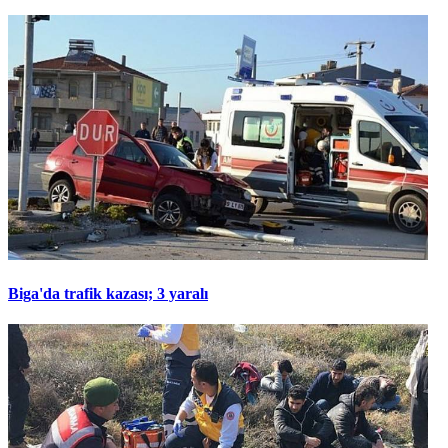
Biga'da trafik kazası; 3 yaralı