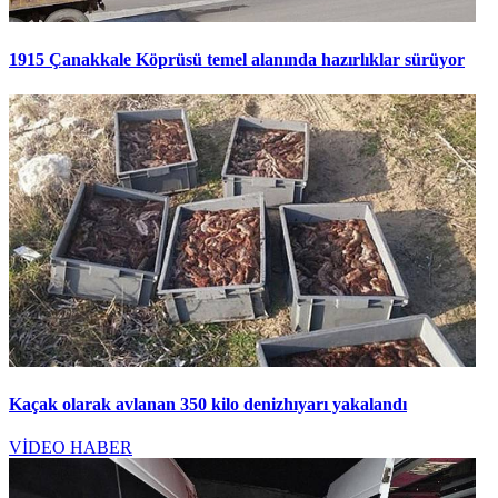
1915 Çanakkale Köprüsü temel alanında hazırlıklar sürüyor
Kaçak olarak avlanan 350 kilo denizhıyarı yakalandı
VİDEO HABER