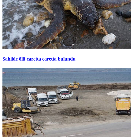
Sahilde ölü caretta caretta bulundu