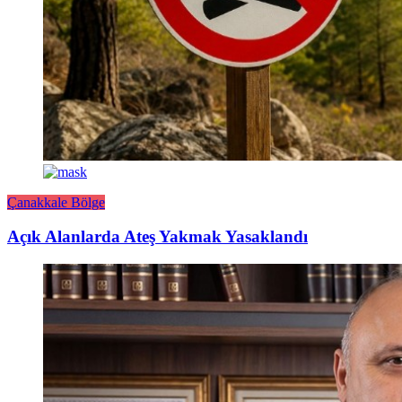
Çanakkale Bölge
Açık Alanlarda Ateş Yakmak Yasaklandı