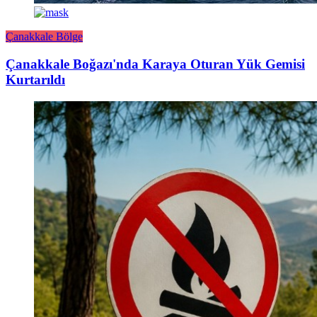
Çanakkale Bölge
Çanakkale Boğazı'nda Karaya Oturan Yük Gemisi
Kurtarıldı