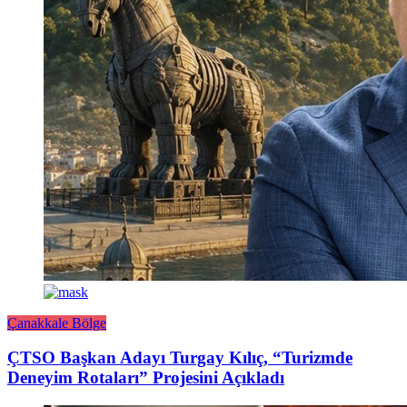
Çanakkale Bölge
ÇTSO Başkan Adayı Turgay Kılıç, “Turizmde
Deneyim Rotaları” Projesini Açıkladı