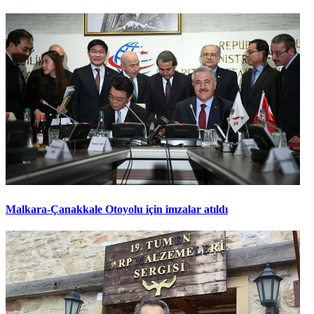
Malkara-Çanakkale Otoyolu için imzalar atıldı