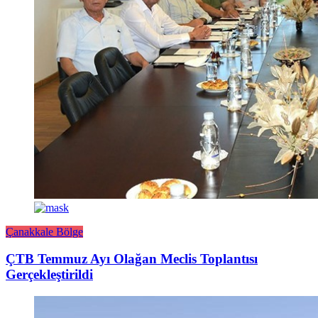
Çanakkale Bölge
ÇTB Temmuz Ayı Olağan Meclis Toplantısı
Gerçekleştirildi