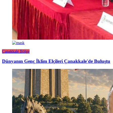
Çanakkale Bölge
Dünyanın Genç İklim Elçileri Çanakkale'de Buluştu