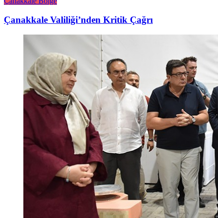
Çanakkale Bölge
Çanakkale Valiliği’nden Kritik Çağrı