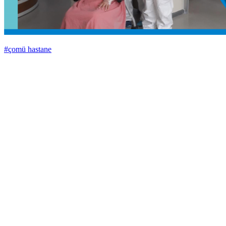
#çomü hastane