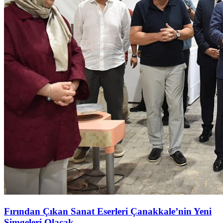
Fırından Çıkan Sanat Eserleri Çanakkale’nin Yeni
Simgeleri Olacak