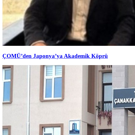
ÇOMÜ’den Japonya’ya Akademik Köprü