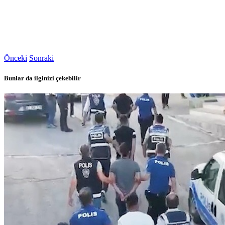
Önceki
Sonraki
Bunlar da ilginizi çekebilir