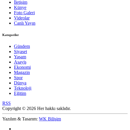
İletişim
Künye
Foto Galeri
Videolar
Canlı Yayın
Kategoriler
Gündem
Siyaset
Yaşam
Asayiş
Ekonomi
Magazin
Spor
Dünya
Teknoloji
Eğitim
RSS
Copyright © 2026 Her hakkı saklıdır.
Yazılım & Tasarım:
WK Bilişim