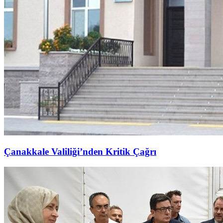
Çanakkale Valiliği’nden Kritik Çağrı