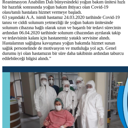
Reanimasyon Anabilim Dalı bünyesindeki yoğun bakım ünitesi hızlı
bir hazırlık sonrasında yoğun bakım ihtiyacı olan Covid-19
olası/tanılı hastalara hizmet vermeye başladı.
63 yaşındaki A.A. isimli hastamız 24.03.2020 tarihinde Covid-19
tanısı ve ciddi solunum yetmezliği ile yoğun bakım ünitesinde
solunum cihazına bağlı olarak uzun ve başarılı bir tedavi sürecinin
ardından 06.04.2020 tarihinde solunum cihazından ayrılarak takip
ve tedavisinin kalanı için hastanemiz yataklı servisine alındı.
Hastalarının sağlığına kavuşması yoğun bakımda hizmet sunan
sağlık personelinde de motivasyon ve mutluluğa yol açtı. Genel
durumu iyi olan hastamızın bir süre daha takibinin ardından taburcu
edilebileceği bilgisi alındı.”