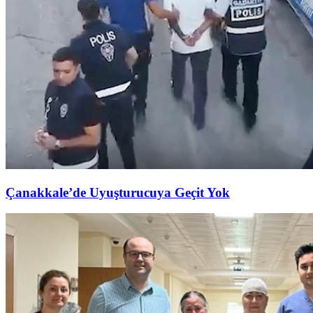
Çanakkale’de Uyuşturucuya Geçit Yok