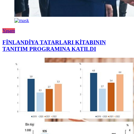
Yaşam
FİNLANDİYA TATARLARI KİTABININ
TANITIM PROGRAMINA KATILDI