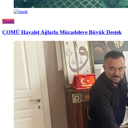
Yaşam
ÇOMÜ Hayalet Ağlarla Mücadeleye Büyük Destek