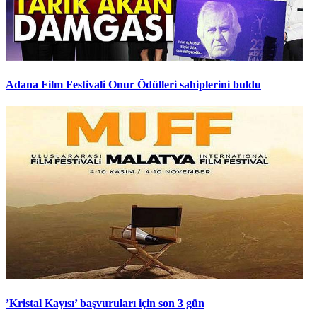
Adana Film Festivali Onur Ödülleri sahiplerini buldu
’Kristal Kayısı’ başvuruları için son 3 gün