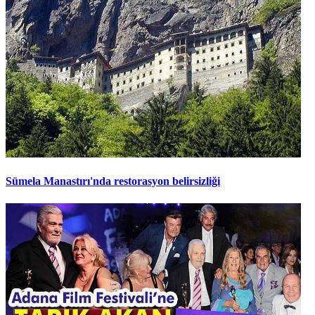
Sümela Manastırı'nda restorasyon belirsizliği