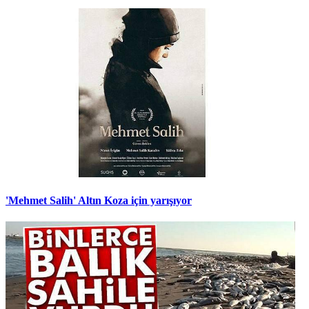
'Mehmet Salih' Altın Koza için yarışıyor