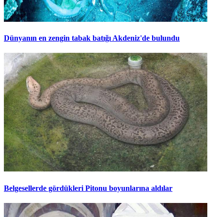
Dünyanın en zengin tabak batığı Akdeniz'de bulundu
Belgesellerde gördükleri Pitonu boyunlarına aldılar