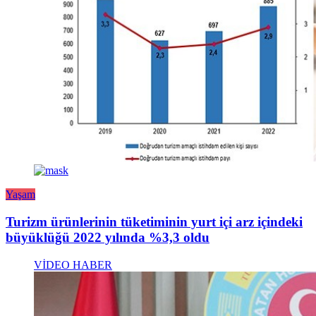
Yaşam
Turizm ürünlerinin tüketiminin yurt içi arz içindeki
büyüklüğü 2022 yılında %3,3 oldu
VİDEO HABER