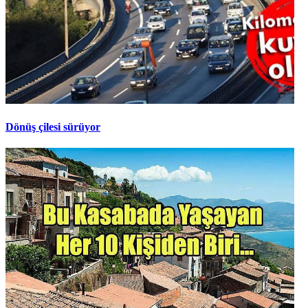
Dönüş çilesi sürüyor