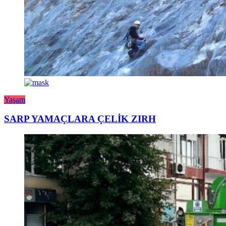
Yaşam
SARP YAMAÇLARA ÇELİK ZIRH