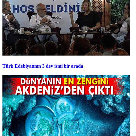
Türk Edebiyatının 3 dev ismi bir arada