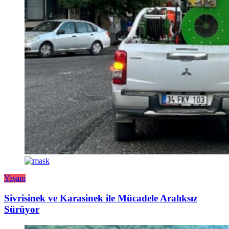
Yaşam
Sivrisinek ve Karasinek ile Mücadele Aralıksız
Sürüyor