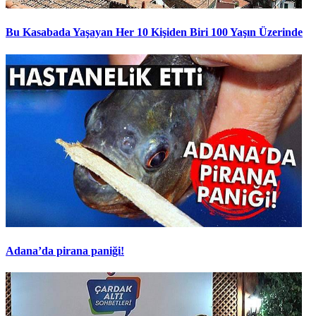
Bu Kasabada Yaşayan Her 10 Kişiden Biri 100 Yaşın Üzerinde
Adana’da pirana paniği!