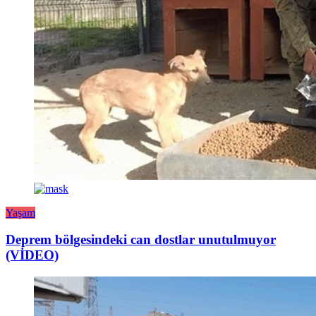
Yaşam
Deprem bölgesindeki can dostlar unutulmuyor
(VİDEO)