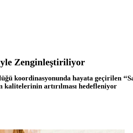
yle Zenginleştiriliyor
üğü koordinasyonunda hayata geçirilen ‘‘Sa
m kalitelerinin artırılması hedefleniyor