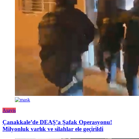
Asayiş
Çanakkale’de DEAŞ’a Şafak Operasyonu!
Milyonluk varlık ve silahlar ele geçirildi