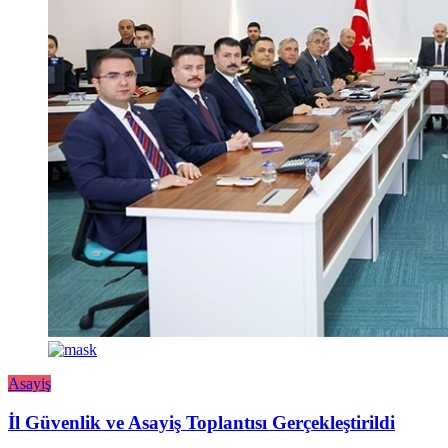
Asayiş
İl Güvenlik ve Asayiş Toplantısı Gerçekleştirildi