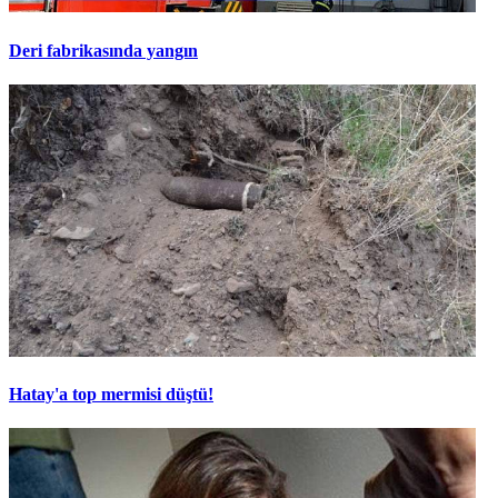
Deri fabrikasında yangın
Hatay'a top mermisi düştü!