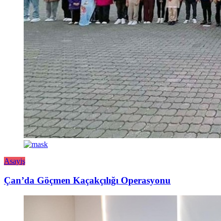
Asayiş
Çan’da Göçmen Kaçakçılığı Operasyonu