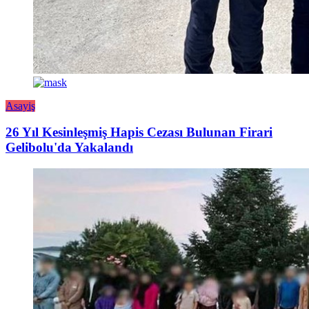
Asayiş
26 Yıl Kesinleşmiş Hapis Cezası Bulunan Firari
Gelibolu'da Yakalandı