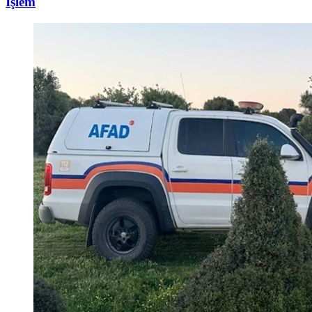
İşlem