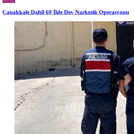
Asayiş
Çanakkale Dahil 69 İlde Dev Narkotik Operasyonu