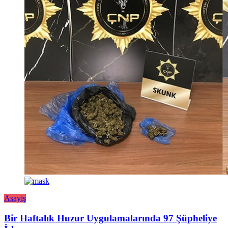
Asayiş
Bir Haftalık Huzur Uygulamalarında 97 Şüpheliye