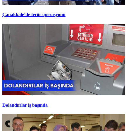
Çanakkale’de terör operasyonu
Dolandırılar iş başında