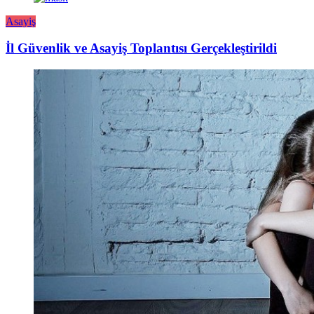
Asayiş
İl Güvenlik ve Asayiş Toplantısı Gerçekleştirildi