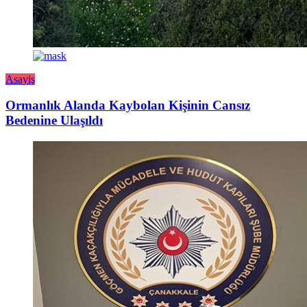
Asayiş
Ormanlık Alanda Kaybolan Kişinin Cansız
Bedenine Ulaşıldı