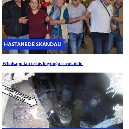
Whatsapp'tan teşhis koyduğu çocuk öldü