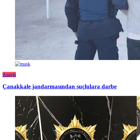
Asayiş
Çanakkale jandarmasından suçlulara darbe