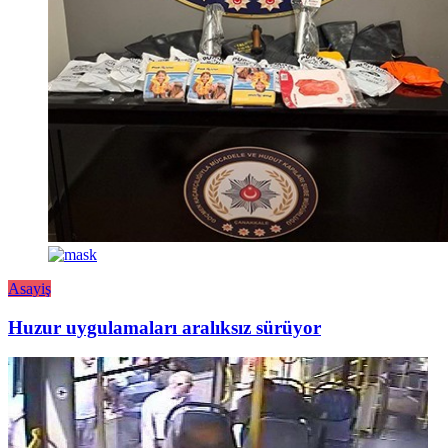
Asayiş
Huzur uygulamaları aralıksız sürüyor