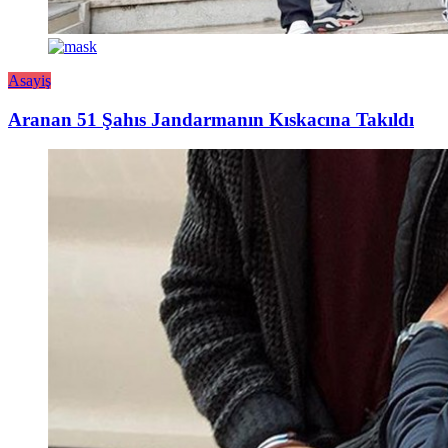
Asayiş
Aranan 51 Şahıs Jandarmanın Kıskacına Takıldı