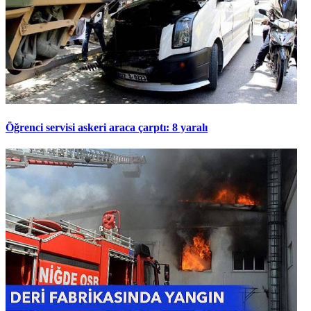
Öğrenci servisi askeri araca çarptı: 8 yaralı