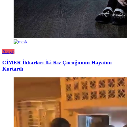
Asayiş
CİMER İhbarları İki Kız Çocuğunun Hayatını
Kurtardı