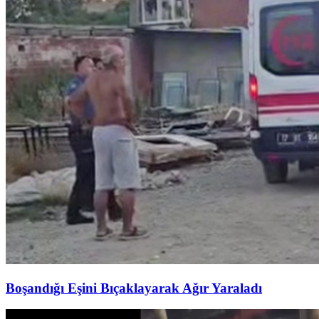
Boşandığı Eşini Bıçaklayarak Ağır Yaraladı