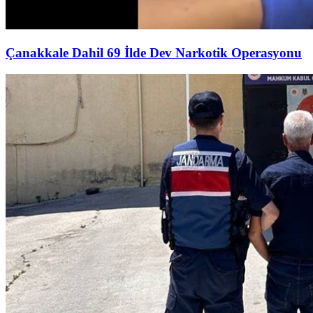
Çanakkale Dahil 69 İlde Dev Narkotik Operasyonu