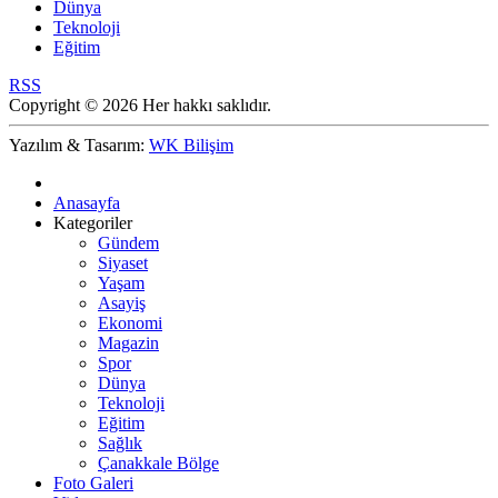
Dünya
Teknoloji
Eğitim
RSS
Copyright © 2026 Her hakkı saklıdır.
Yazılım & Tasarım:
WK Bilişim
Anasayfa
Kategoriler
Gündem
Siyaset
Yaşam
Asayiş
Ekonomi
Magazin
Spor
Dünya
Teknoloji
Eğitim
Sağlık
Çanakkale Bölge
Foto Galeri