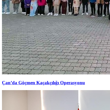
Çan’da Göçmen Kaçakçılığı Operasyonu