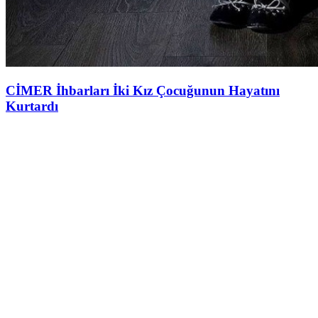
CİMER İhbarları İki Kız Çocuğunun Hayatını
Kurtardı