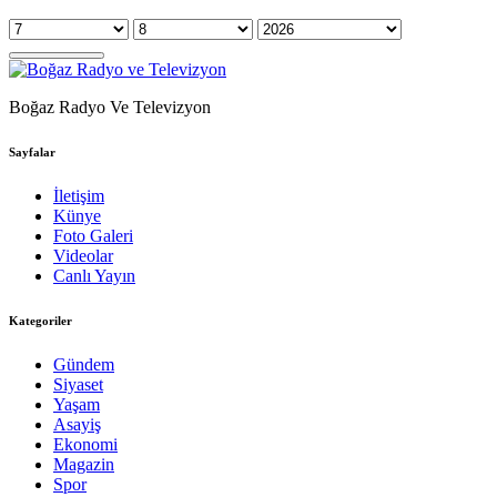
Boğaz Radyo Ve Televizyon
Sayfalar
İletişim
Künye
Foto Galeri
Videolar
Canlı Yayın
Kategoriler
Gündem
Siyaset
Yaşam
Asayiş
Ekonomi
Magazin
Spor