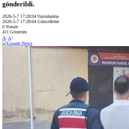
gönderildi.
2026-5-7 17:28:04
Yayınlanma
2026-5-7 17:28:04
Güncelleme
0
Yorum
411
Gösterim
-
+
A
A