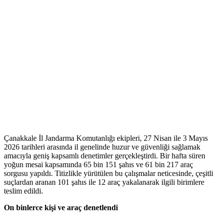
Çanakkale İl Jandarma Komutanlığı ekipleri, 27 Nisan ile 3 Mayıs
2026 tarihleri arasında il genelinde huzur ve güvenliği sağlamak
amacıyla geniş kapsamlı denetimler gerçekleştirdi. Bir hafta süren
yoğun mesai kapsamında 65 bin 151 şahıs ve 61 bin 217 araç
sorgusu yapıldı. Titizlikle yürütülen bu çalışmalar neticesinde, çeşitli
suçlardan aranan 101 şahıs ile 12 araç yakalanarak ilgili birimlere
teslim edildi.
On binlerce kişi ve araç denetlendi