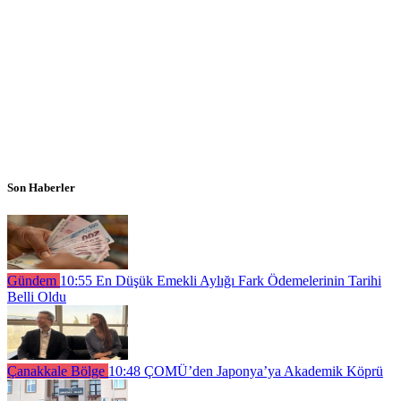
Son Haberler
Gündem
10:55
En Düşük Emekli Aylığı Fark Ödemelerinin Tarihi
Belli Oldu
Çanakkale Bölge
10:48
ÇOMÜ’den Japonya’ya Akademik Köprü