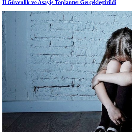
İl Güvenlik ve Asayiş Toplantısı Gerçekleştirildi