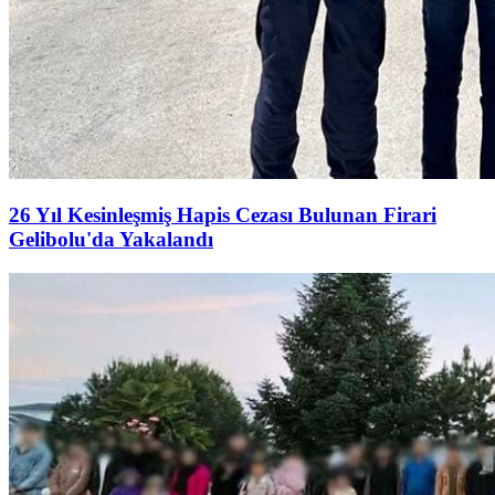
26 Yıl Kesinleşmiş Hapis Cezası Bulunan Firari
Gelibolu'da Yakalandı