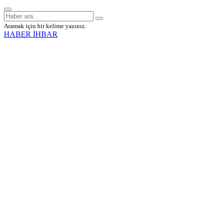
Aramak için bir kelime yazınız.
HABER İHBAR