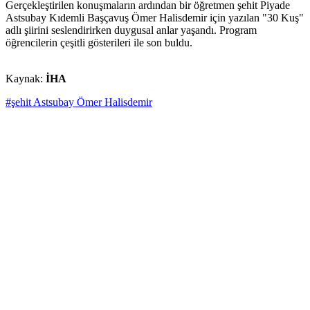
Gerçekleştirilen konuşmaların ardından bir öğretmen şehit Piyade
Astsubay Kıdemli Başçavuş Ömer Halisdemir için yazılan "30 Kuş"
adlı şiirini seslendirirken duygusal anlar yaşandı. Program
öğrencilerin çeşitli gösterileri ile son buldu.
Kaynak:
İHA
#şehit Astsubay Ömer Halisdemir