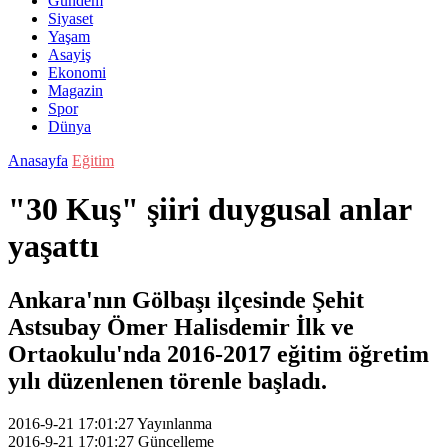
Gündem
Siyaset
Yaşam
Asayiş
Ekonomi
Magazin
Spor
Dünya
Anasayfa
Eğitim
"30 Kuş" şiiri duygusal anlar
yaşattı
Ankara'nın Gölbaşı ilçesinde Şehit
Astsubay Ömer Halisdemir İlk ve
Ortaokulu'nda 2016-2017 eğitim öğretim
yılı düzenlenen törenle başladı.
2016-9-21 17:01:27
Yayınlanma
2016-9-21 17:01:27
Güncelleme