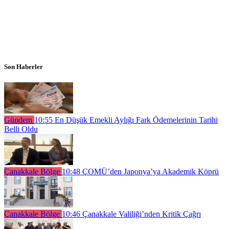
Son Haberler
Gündem
10:55
En Düşük Emekli Aylığı Fark Ödemelerinin Tarihi
Belli Oldu
Çanakkale Bölge
10:48
ÇOMÜ’den Japonya’ya Akademik Köprü
Çanakkale Bölge
10:46
Çanakkale Valiliği’nden Kritik Çağrı