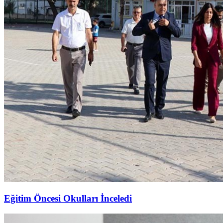
Eğitim Öncesi Okulları İnceledi