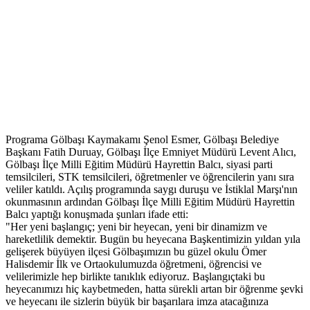
Programa Gölbaşı Kaymakamı Şenol Esmer, Gölbaşı Belediye
Başkanı Fatih Duruay, Gölbaşı İlçe Emniyet Müdürü Levent Alıcı,
Gölbaşı İlçe Milli Eğitim Müdürü Hayrettin Balcı, siyasi parti
temsilcileri, STK temsilcileri, öğretmenler ve öğrencilerin yanı sıra
veliler katıldı. Açılış programında saygı duruşu ve İstiklal Marşı'nın
okunmasının ardından Gölbaşı İlçe Milli Eğitim Müdürü Hayrettin
Balcı yaptığı konuşmada şunları ifade etti:
"Her yeni başlangıç; yeni bir heyecan, yeni bir dinamizm ve
hareketlilik demektir. Bugün bu heyecana Başkentimizin yıldan yıla
gelişerek büyüyen ilçesi Gölbaşımızın bu güzel okulu Ömer
Halisdemir İlk ve Ortaokulumuzda öğretmeni, öğrencisi ve
velilerimizle hep birlikte tanıklık ediyoruz. Başlangıçtaki bu
heyecanımızı hiç kaybetmeden, hatta sürekli artan bir öğrenme şevki
ve heyecanı ile sizlerin büyük bir başarılara imza atacağınıza