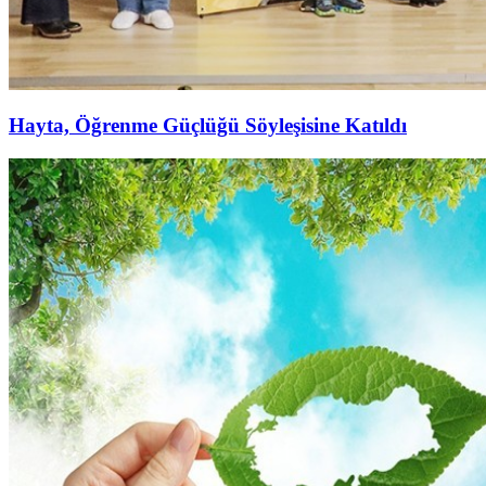
Hayta, Öğrenme Güçlüğü Söyleşisine Katıldı