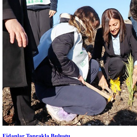
Fidanlar Toprakla Buluştu