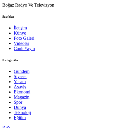
Boğaz Radyo Ve Televizyon
Sayfalar
İletişim
Künye
Foto Galeri
Videolar
Canlı Yayın
Kategoriler
Gündem
Siyaset
Yaşam
Asayiş
Ekonomi
Magazin
Spor
Dünya
Teknoloji
Eğitim
RSS