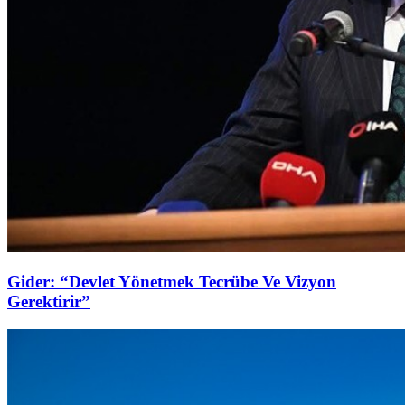
Gider: “Devlet Yönetmek Tecrübe Ve Vizyon
Gerektirir”