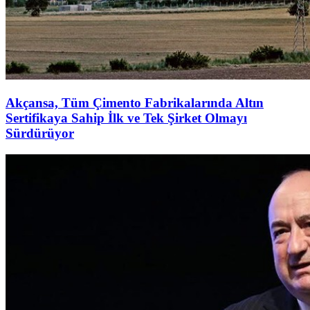
Akçansa, Tüm Çimento Fabrikalarında Altın
Sertifikaya Sahip İlk ve Tek Şirket Olmayı
Sürdürüyor