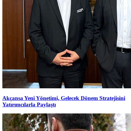
Akçansa Yeni Yönetimi, Gelecek Dönem Stratejisini
Yatırımcılarla Paylaştı