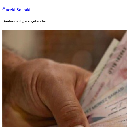
Önceki
Sonraki
Bunlar da ilginizi çekebilir