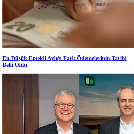
En Düşük Emekli Aylığı Fark Ödemelerinin Tarihi
Belli Oldu