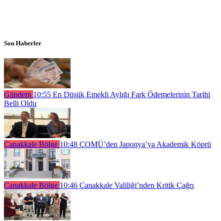
Son Haberler
Gündem
10:55
En Düşük Emekli Aylığı Fark Ödemelerinin Tarihi
Belli Oldu
Çanakkale Bölge
10:48
ÇOMÜ’den Japonya’ya Akademik Köprü
Çanakkale Bölge
10:46
Çanakkale Valiliği’nden Kritik Çağrı