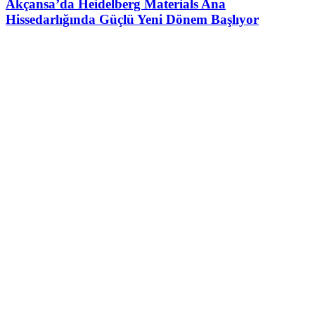
Akçansa’da Heidelberg Materials Ana
Hissedarlığında Güçlü Yeni Dönem Başlıyor