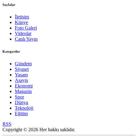
Sayfalar
İletişim
Künye
Foto Galeri
Videolar
Canlı Yayın
Kategoriler
Gündem
Siyaset
Yaşam
Asayiş
Ekonomi
Magazin
Spor
Dünya
Teknoloji
Eğitim
RSS
Copyright © 2026 Her hakkı saklıdır.