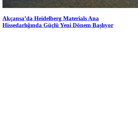
Akçansa’da Heidelberg Materials Ana
Hissedarlığında Güçlü Yeni Dönem Başlıyor