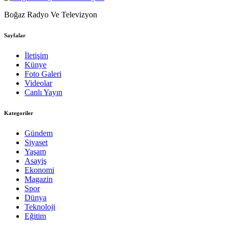
Boğaz Radyo Ve Televizyon
Sayfalar
İletişim
Künye
Foto Galeri
Videolar
Canlı Yayın
Kategoriler
Gündem
Siyaset
Yaşam
Asayiş
Ekonomi
Magazin
Spor
Dünya
Teknoloji
Eğitim