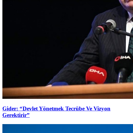
Gider: “Devlet Yönetmek Tecrübe Ve Vizyon
Gerektirir”