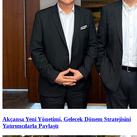
Akçansa Yeni Yönetimi, Gelecek Dönem Stratejisini
Yatırımcılarla Paylaştı