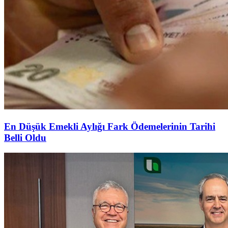
En Düşük Emekli Aylığı Fark Ödemelerinin Tarihi
Belli Oldu