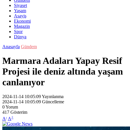
Gündem
Siyaset
Yaşam
Asayiş
Ekonomi
Magazin
Spor
Dünya
Anasayfa
Gündem
Marmara Adaları Yapay Resif
Projesi ile deniz altında yaşam
canlanıyor
2024-11-14 10:05:09
Yayınlanma
2024-11-14 10:05:09
Güncelleme
0
Yorum
417
Gösterim
-
+
A
A