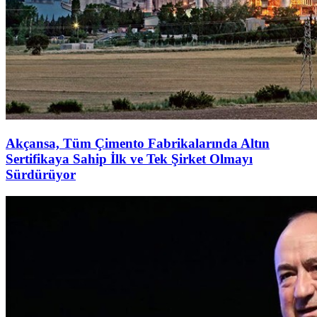
Akçansa, Tüm Çimento Fabrikalarında Altın
Sertifikaya Sahip İlk ve Tek Şirket Olmayı
Sürdürüyor