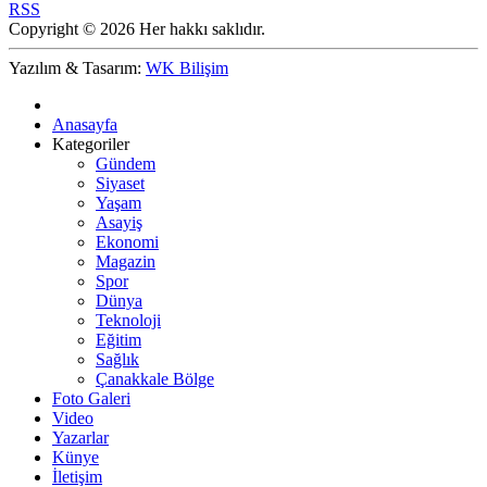
RSS
Copyright © 2026 Her hakkı saklıdır.
Yazılım & Tasarım:
WK Bilişim
Anasayfa
Kategoriler
Gündem
Siyaset
Yaşam
Asayiş
Ekonomi
Magazin
Spor
Dünya
Teknoloji
Eğitim
Sağlık
Çanakkale Bölge
Foto Galeri
Video
Yazarlar
Künye
İletişim