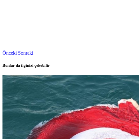
Önceki
Sonraki
Bunlar da ilginizi çekebilir