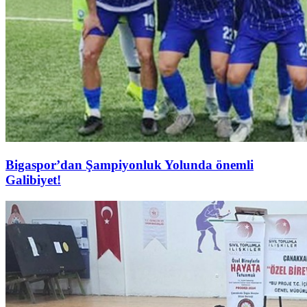
Bigaspor’dan Şampiyonluk Yolunda önemli
Galibiyet!