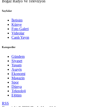
Boğaz Radyo Ve Televizyon
Sayfalar
İletişim
Künye
Foto Galeri
Videolar
Canlı Yayın
Kategoriler
Gündem
Siyaset
Yaşam
Asayiş
Ekonomi
Magazin
Spor
Dünya
Teknoloji
Eğitim
RSS