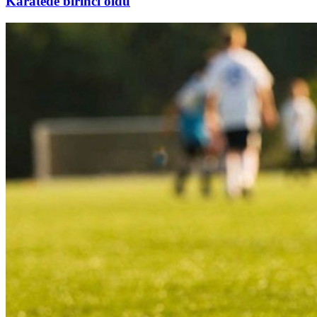
Karatede birinci oldu