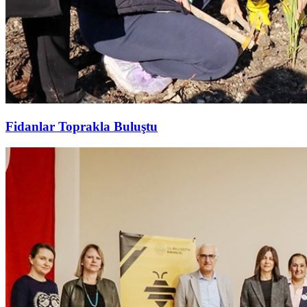
Fidanlar Toprakla Buluştu