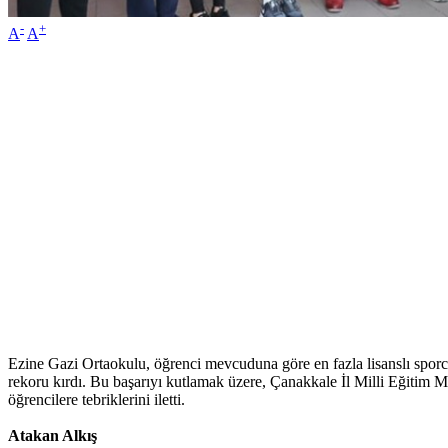
-
+
A
A
Ezine Gazi Ortaokulu, öğrenci mevcuduna göre en fazla lisanslı sporc
rekoru kırdı. Bu başarıyı kutlamak üzere, Çanakkale İl Milli Eğitim M
öğrencilere tebriklerini iletti.
Atakan Alkış