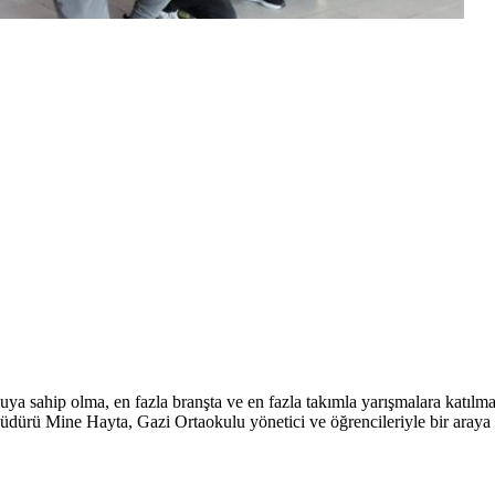
uya sahip olma, en fazla branşta ve en fazla takımla yarışmalara katıl
üdürü Mine Hayta, Gazi Ortaokulu yönetici ve öğrencileriyle bir araya 