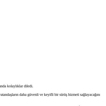
nda kolaylıklar diledi.
vatandaşların daha güvenli ve keyifli bir sürüş hizmeti sağlayacağını