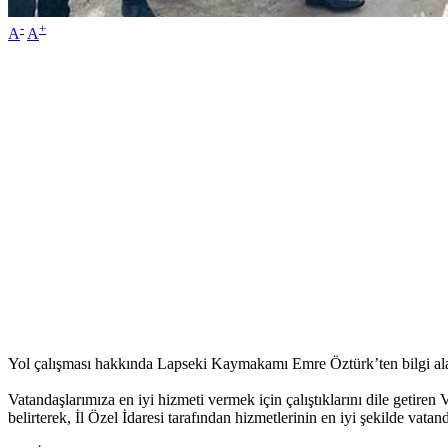
-
+
A
A
Yol çalışması hakkında Lapseki Kaymakamı Emre Öztürk’ten bilgi alan V
Vatandaşlarımıza en iyi hizmeti vermek için çalıştıklarını dile getiren
belirterek, İl Özel İdaresi tarafından hizmetlerinin en iyi şekilde vata