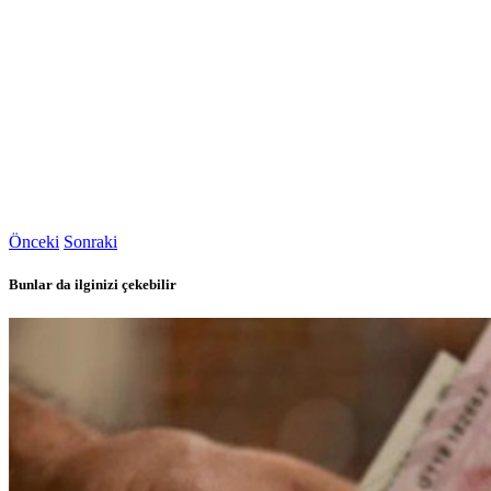
Önceki
Sonraki
Bunlar da ilginizi çekebilir