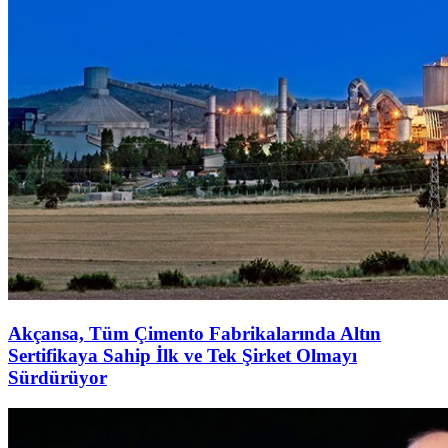
Akçansa, Tüm Çimento Fabrikalarında Altın
Sertifikaya Sahip İlk ve Tek Şirket Olmayı
Sürdürüyor