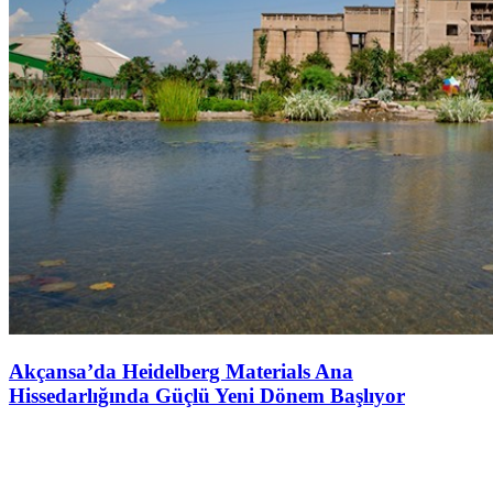
Akçansa’da Heidelberg Materials Ana
Hissedarlığında Güçlü Yeni Dönem Başlıyor