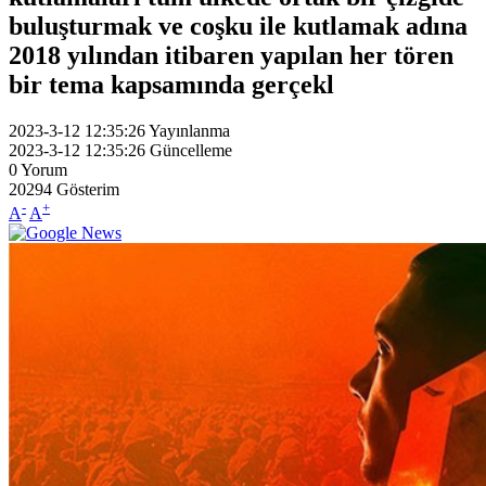
buluşturmak ve coşku ile kutlamak adına
2018 yılından itibaren yapılan her tören
bir tema kapsamında gerçekl
2023-3-12 12:35:26
Yayınlanma
2023-3-12 12:35:26
Güncelleme
0
Yorum
20294
Gösterim
-
+
A
A