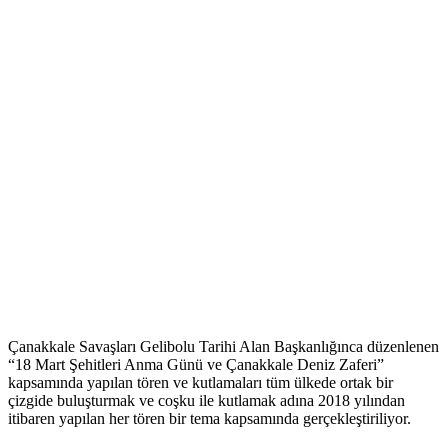
Çanakkale Savaşları Gelibolu Tarihi Alan Başkanlığınca düzenlenen
“18 Mart Şehitleri Anma Günü ve Çanakkale Deniz Zaferi”
kapsamında yapılan tören ve kutlamaları tüm ülkede ortak bir
çizgide buluşturmak ve coşku ile kutlamak adına 2018 yılından
itibaren yapılan her tören bir tema kapsamında gerçekleştiriliyor.