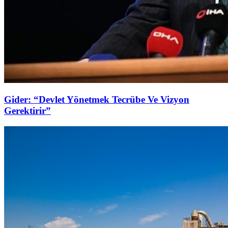
Gider: “Devlet Yönetmek Tecrübe Ve Vizyon
Gerektirir”