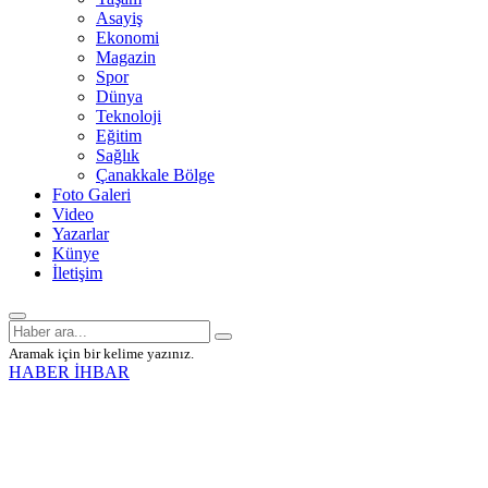
Asayiş
Ekonomi
Magazin
Spor
Dünya
Teknoloji
Eğitim
Sağlık
Çanakkale Bölge
Foto Galeri
Video
Yazarlar
Künye
İletişim
Aramak için bir kelime yazınız.
HABER İHBAR