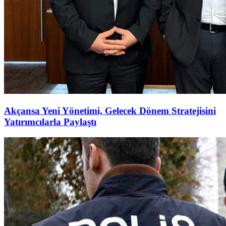
Akçansa Yeni Yönetimi, Gelecek Dönem Stratejisini
Yatırımcılarla Paylaştı