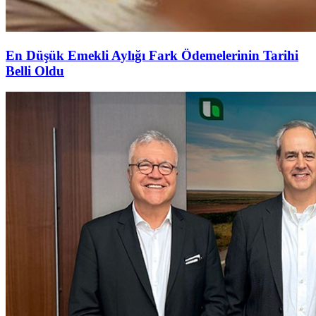
En Düşük Emekli Aylığı Fark Ödemelerinin Tarihi
Belli Oldu