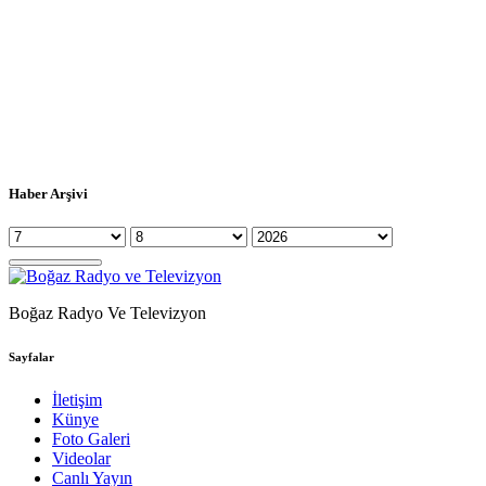
Haber Arşivi
Boğaz Radyo Ve Televizyon
Sayfalar
İletişim
Künye
Foto Galeri
Videolar
Canlı Yayın