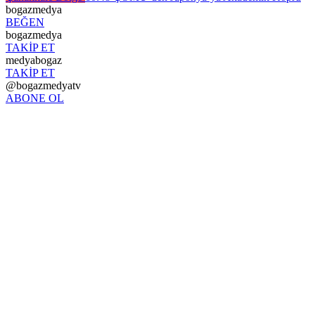
bogazmedya
BEĞEN
bogazmedya
TAKİP ET
medyabogaz
TAKİP ET
@bogazmedyatv
ABONE OL