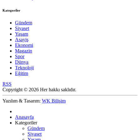
Kategoriler
Gündem
Siyaset
Yaşam
Asayiş
Ekonomi
Magazin
Spor
Dünya
Teknoloji
Eğitim
RSS
Copyright © 2026 Her hakkı saklıdır.
Yazılım & Tasarım:
WK Bilişim
Anasayfa
Kategoriler
Gündem
Siyaset
Yaşam