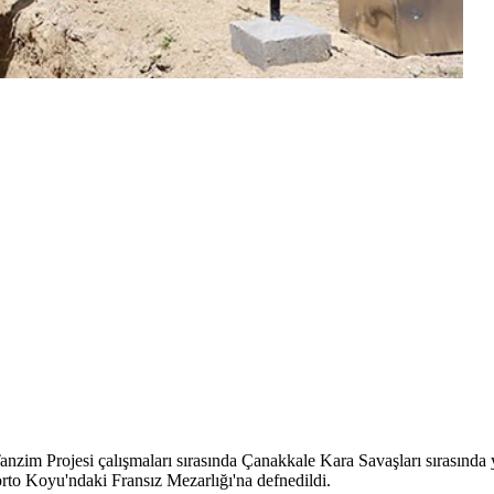
rojesi çalışmaları sırasında Çanakkale Kara Savaşları sırasında yaş
orto Koyu'ndaki Fransız Mezarlığı'na defnedildi.