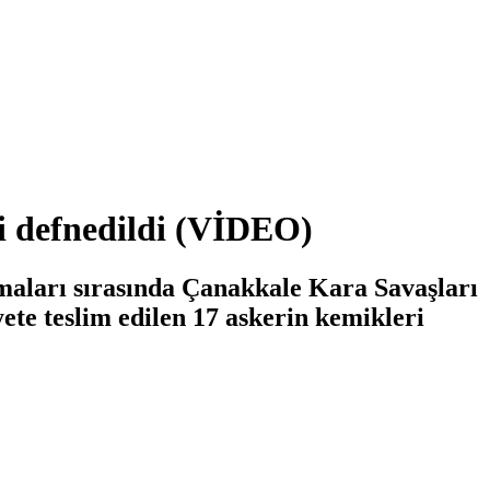
i defnedildi (VİDEO)
ları sırasında Çanakkale Kara Savaşları
ete teslim edilen 17 askerin kemikleri