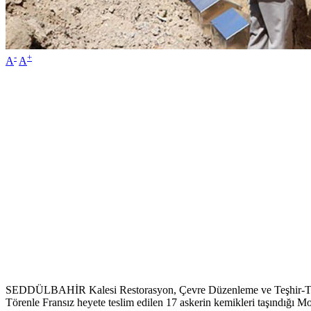
-
+
A
A
SEDDÜLBAHİR Kalesi Restorasyon, Çevre Düzenleme ve Teşhir-Tanzim P
Törenle Fransız heyete teslim edilen 17 askerin kemikleri taşındığı M