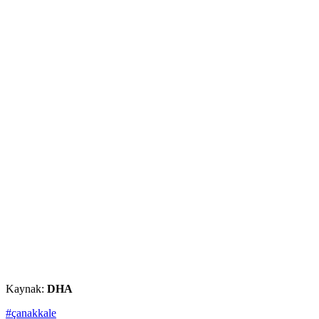
Kaynak:
DHA
#çanakkale