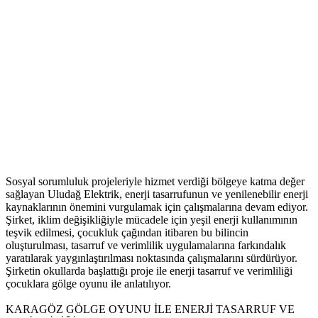
Sosyal sorumluluk projeleriyle hizmet verdiği bölgeye katma değer
sağlayan Uludağ Elektrik, enerji tasarrufunun ve yenilenebilir enerji
kaynaklarının önemini vurgulamak için çalışmalarına devam ediyor.
Şirket, iklim değişikliğiyle mücadele için yeşil enerji kullanımının
teşvik edilmesi, çocukluk çağından itibaren bu bilincin
oluşturulması, tasarruf ve verimlilik uygulamalarına farkındalık
yaratılarak yaygınlaştırılması noktasında çalışmalarını sürdürüyor.
Şirketin okullarda başlattığı proje ile enerji tasarruf ve verimliliği
çocuklara gölge oyunu ile anlatılıyor.
KARAGÖZ GÖLGE OYUNU İLE ENERJİ TASARRUF VE