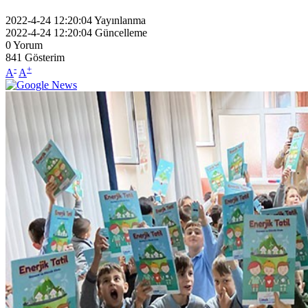
2022-4-24 12:20:04
Yayınlanma
2022-4-24 12:20:04
Güncelleme
0
Yorum
841
Gösterim
-
+
A
A