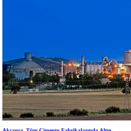
Akçansa, Tüm Çimento Fabrikalarında Altın