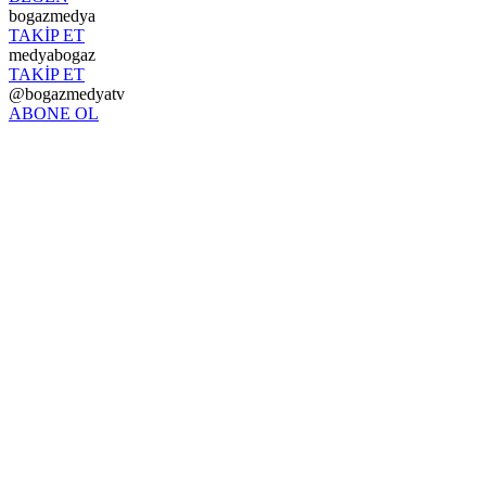
bogazmedya
TAKİP ET
medyabogaz
TAKİP ET
@bogazmedyatv
ABONE OL