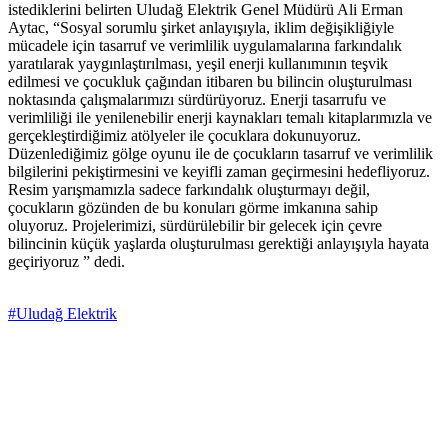
istediklerini belirten Uludağ Elektrik Genel Müdürü Ali Erman
Aytac, “Sosyal sorumlu şirket anlayışıyla, iklim değişikliğiyle
mücadele için tasarruf ve verimlilik uygulamalarına farkındalık
yaratılarak yaygınlaştırılması, yeşil enerji kullanımının teşvik
edilmesi ve çocukluk çağından itibaren bu bilincin oluşturulması
noktasında çalışmalarımızı sürdürüyoruz. Enerji tasarrufu ve
verimliliği ile yenilenebilir enerji kaynakları temalı kitaplarımızla ve
gerçekleştirdiğimiz atölyeler ile çocuklara dokunuyoruz.
Düzenlediğimiz gölge oyunu ile de çocukların tasarruf ve verimlilik
bilgilerini pekiştirmesini ve keyifli zaman geçirmesini hedefliyoruz.
Resim yarışmamızla sadece farkındalık oluşturmayı değil,
çocukların gözünden de bu konuları görme imkanına sahip
oluyoruz. Projelerimizi, sürdürülebilir bir gelecek için çevre
bilincinin küçük yaşlarda oluşturulması gerektiği anlayışıyla hayata
geçiriyoruz ” dedi.
#Uludağ Elektrik