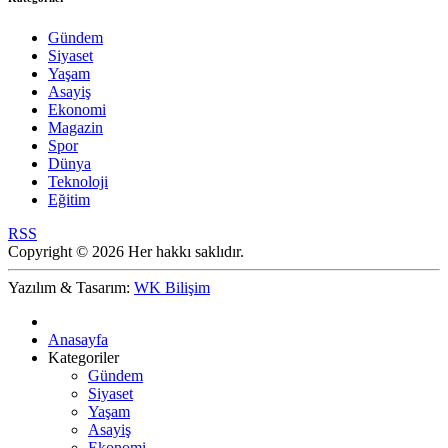
Gündem
Siyaset
Yaşam
Asayiş
Ekonomi
Magazin
Spor
Dünya
Teknoloji
Eğitim
RSS
Copyright © 2026 Her hakkı saklıdır.
Yazılım & Tasarım:
WK Bilişim
Anasayfa
Kategoriler
Gündem
Siyaset
Yaşam
Asayiş
Ekonomi