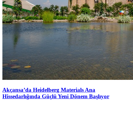
Akçansa’da Heidelberg Materials Ana
Hissedarlığında Güçlü Yeni Dönem Başlıyor