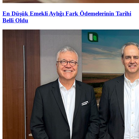
En Düşük Emekli Aylığı Fark Ödemelerinin Tarihi
Belli Oldu