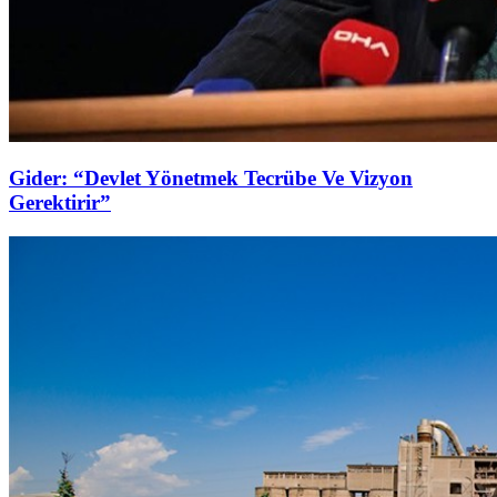
Gider: “Devlet Yönetmek Tecrübe Ve Vizyon
Gerektirir”