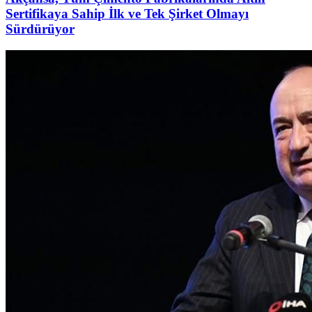
Sertifikaya Sahip İlk ve Tek Şirket Olmayı
Sürdürüyor