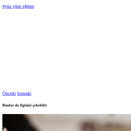
#yüz yüze eğitim
Önceki
Sonraki
Bunlar da ilginizi çekebilir