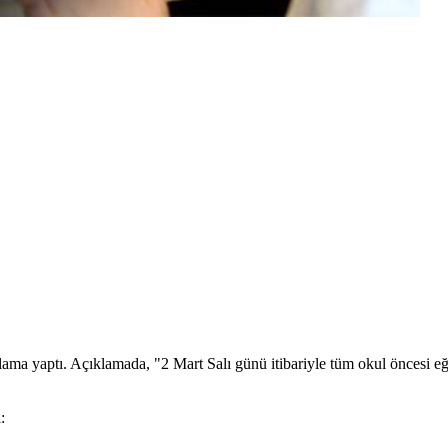
ıklama yaptı. Açıklamada, "2 Mart Salı günü itibariyle tüm okul öncesi e
: