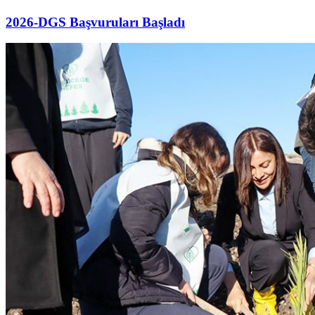
2026-DGS Başvuruları Başladı