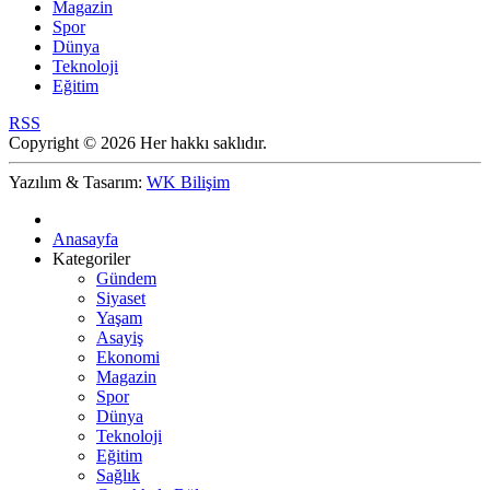
Magazin
Spor
Dünya
Teknoloji
Eğitim
RSS
Copyright © 2026 Her hakkı saklıdır.
Yazılım & Tasarım:
WK Bilişim
Anasayfa
Kategoriler
Gündem
Siyaset
Yaşam
Asayiş
Ekonomi
Magazin
Spor
Dünya
Teknoloji
Eğitim
Sağlık