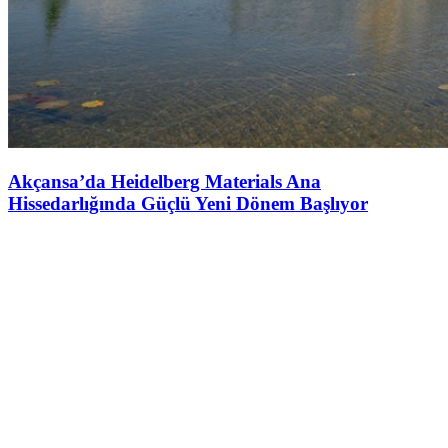
Akçansa’da Heidelberg Materials Ana
Hissedarlığında Güçlü Yeni Dönem Başlıyor