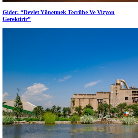
Gider: “Devlet Yönetmek Tecrübe Ve Vizyon
Gerektirir”