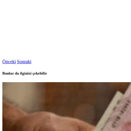
Önceki
Sonraki
Bunlar da ilginizi çekebilir