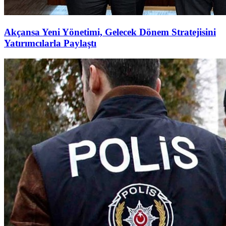
Akçansa Yeni Yönetimi, Gelecek Dönem Stratejisini
Yatırımcılarla Paylaştı