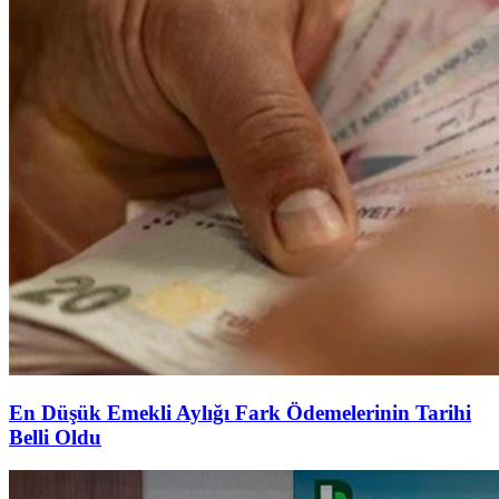
En Düşük Emekli Aylığı Fark Ödemelerinin Tarihi
Belli Oldu