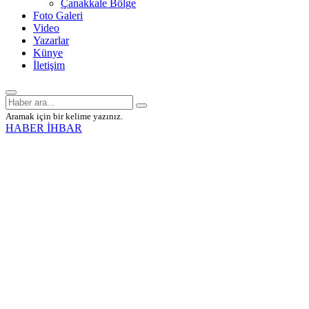
Çanakkale Bölge
Foto Galeri
Video
Yazarlar
Künye
İletişim
Aramak için bir kelime yazınız.
HABER İHBAR