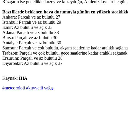
Rüzgarın ise genellikle kuzey ve kuzeydoğu, Akdeniz kıyıları ile güne
Bazı illerde beklenen hava durumuyla günün en yüksek sıcaklıkla
Ankara: Parçalı ve az bulutlu 27
İstanbul: Parçalı ve az bulutlu 29
İzmir: Az bulutlu ve açık 33
Adana: Parçalı ve az bulutlu 33
Bursa: Parçalı ve az bulutlu 30
Antalya: Parçalı ve az bulutlu 30
Samsun: Parçalı ve çok bulutlu, akşam saatlerine kadar aralıklı sağan
Trabzon: Parçalı ve çok bulutlu, gece saatlerine kadar aralıklı sağana
Erzurum: Parçalı ve az bulutlu 28
Diyarbakır: Az bulutlu ve açık 37
Kaynak:
İHA
#meteoroloji
#kuvvetli yağış