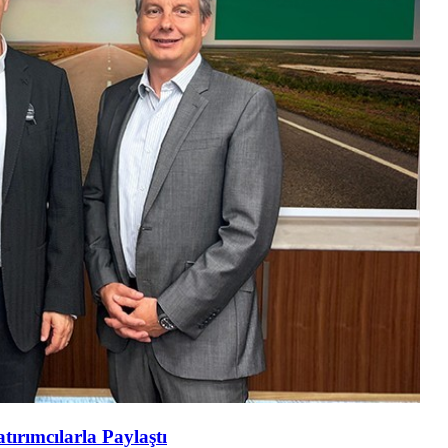
tırımcılarla Paylaştı