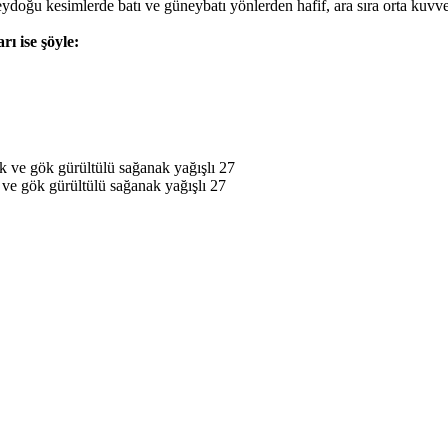
ydoğu kesimlerde batı ve güneybatı yönlerden hafif, ara sıra orta kuvve
rı ise şöyle:
ak ve gök gürültülü sağanak yağışlı 27
k ve gök gürültülü sağanak yağışlı 27