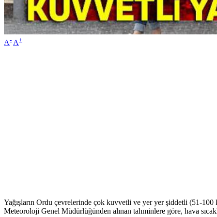
-
+
A
A
Yağışların Ordu çevrelerinde çok kuvvetli ve yer yer şiddetli (51-100
Meteoroloji Genel Müdürlüğünden alınan tahminlere göre, hava sıcaklığ