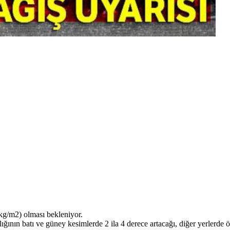
 kg/m2) olması bekleniyor.
ının batı ve güney kesimlerde 2 ila 4 derece artacağı, diğer yerlerde ö