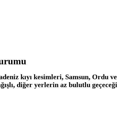
 durumu
adeniz kıyı kesimleri, Samsun, Ordu ve
ışlı, diğer yerlerin az bulutlu geçeceği