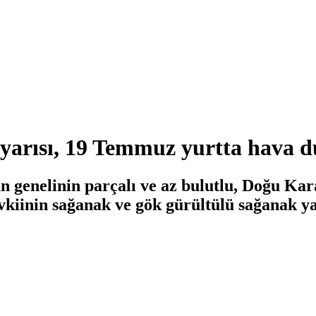
 uyarısı, 19 Temmuz yurtta hava
n genelinin parçalı ve az bulutlu, Doğu Kar
kiinin sağanak ve gök gürültülü sağanak yağ