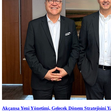
Akçansa Yeni Yönetimi, Gelecek Dönem Stratejisini Ya