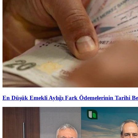
En Düşük Emekli Aylığı Fark Ödemelerinin Tarihi Be