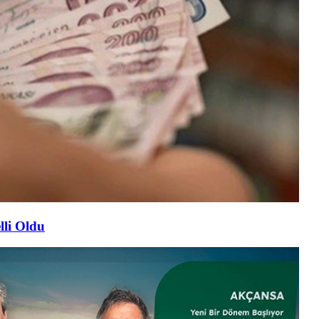
lli Oldu