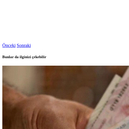
Önceki
Sonraki
Bunlar da ilginizi çekebilir