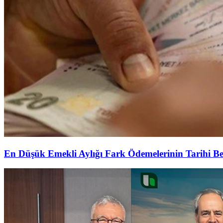
En Düşük Emekli Aylığı Fark Ödemelerinin Tarihi Be