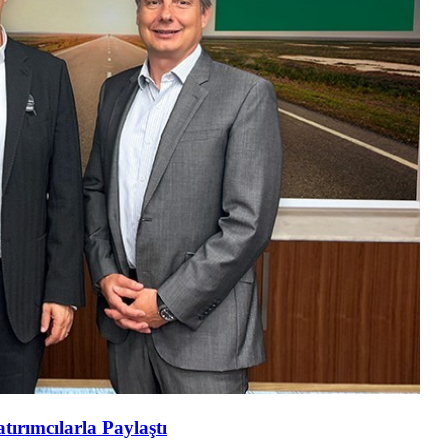
tırımcılarla Paylaştı