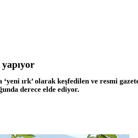
l yapıyor
nda ‘yeni ırk’ olarak keşfedilen ve resmi gaz
oğunda derece elde ediyor.