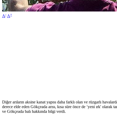
-
+
A
A
Diğer arıların aksine kanat yapısı daha farklı olan ve rüzgarlı havalar
derece elde eden Gökçeada arısı, kısa süre önce de ‘yeni ırk' olarak
ve Gökçeada balı hakkında bilgi verdi.