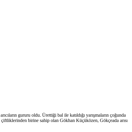
rıcıların gururu oldu. Ürettiği bal ile katıldığı yarışmaların çoğunda
ı çiftliklerinden birine sahip olan Gökhan Küçüközen, Gökçeada arısı