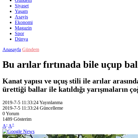
Gündem
Siyaset
Yaşam
Asayiş
Ekonomi
Magazin
Spor
Dünya
Anasayfa
Gündem
Bu arılar fırtınada bile uçup ba
Kanat yapısı ve uçuş stili ile arılar arası
ürettiği ballar ile katıldığı yarışmaların ç
2019-7-5 11:33:24
Yayınlanma
2019-7-5 11:33:24
Güncelleme
0
Yorum
1489
Gösterim
-
+
A
A