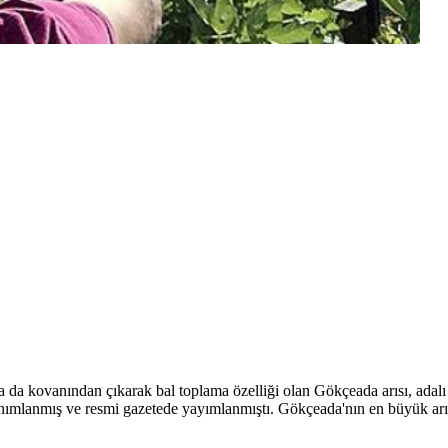
da da kovanından çıkarak bal toplama özelliği olan Gökçeada arısı, adalı a
 tanımlanmış ve resmi gazetede yayımlanmıştı. Gökçeada'nın en büyük ar