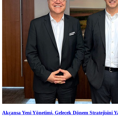
Akçansa Yeni Yönetimi, Gelecek Dönem Stratejisini Ya