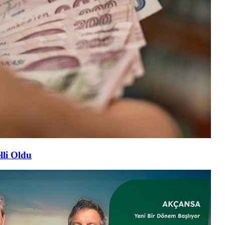
lli Oldu