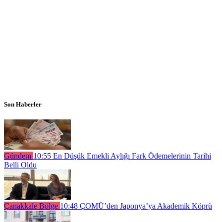
Son Haberler
Gündem
10:55
En Düşük Emekli Aylığı Fark Ödemelerinin Tarihi
Belli Oldu
Çanakkale Bölge
10:48
ÇOMÜ’den Japonya’ya Akademik Köprü