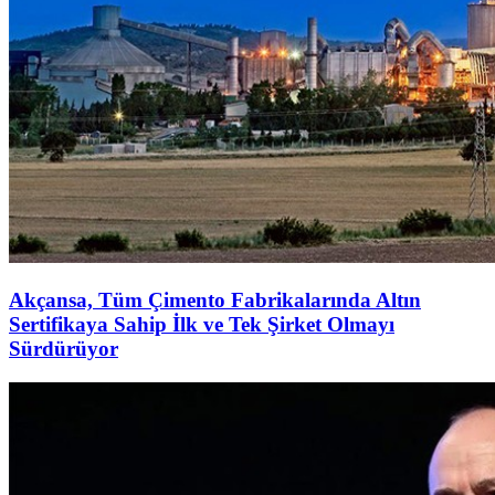
Akçansa, Tüm Çimento Fabrikalarında Altın
Sertifikaya Sahip İlk ve Tek Şirket Olmayı
Sürdürüyor