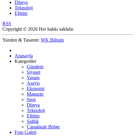
Dünya
Teknoloji
Eğitim
RSS
Copyright © 2026 Her hakkı saklıdır.
Yazılım & Tasarım:
WK Bilişim
Anasayfa
Kategoriler
Gündem
Siyaset
Yaşam
Asayiş
Ekonomi
Magazin
Spor
Dünya
Teknoloji
Eğitim
Sağlık
Çanakkale Bölge
Foto Galeri