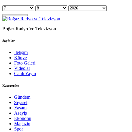
Boğaz Radyo Ve Televizyon
Sayfalar
İletişim
Künye
Foto Galeri
Videolar
Canlı Yayın
Kategoriler
Gündem
Siyaset
Yaşam
Asayiş
Ekonomi
Magazin
Spor