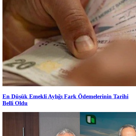
En Düşük Emekli Aylığı Fark Ödemelerinin Tarihi
Belli Oldu