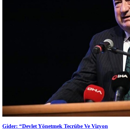
Gider: “Devlet Yönetmek Tecrübe Ve Vizyon