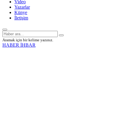
Video
Yazarlar
Künye
İletişim
Aramak için bir kelime yazınız.
HABER İHBAR