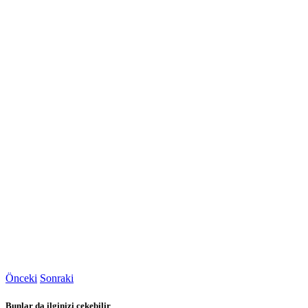
Önceki
Sonraki
Bunlar da ilginizi çekebilir