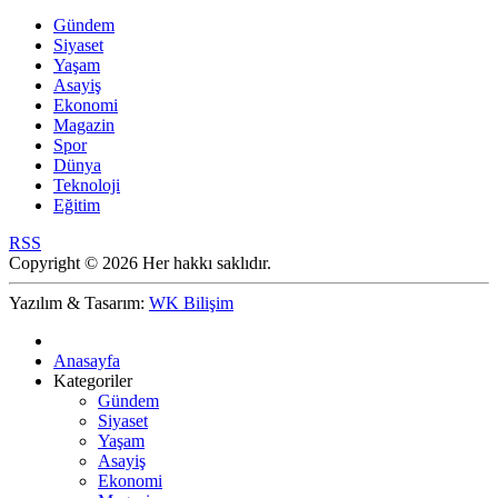
Gündem
Siyaset
Yaşam
Asayiş
Ekonomi
Magazin
Spor
Dünya
Teknoloji
Eğitim
RSS
Copyright © 2026 Her hakkı saklıdır.
Yazılım & Tasarım:
WK Bilişim
Anasayfa
Kategoriler
Gündem
Siyaset
Yaşam
Asayiş
Ekonomi