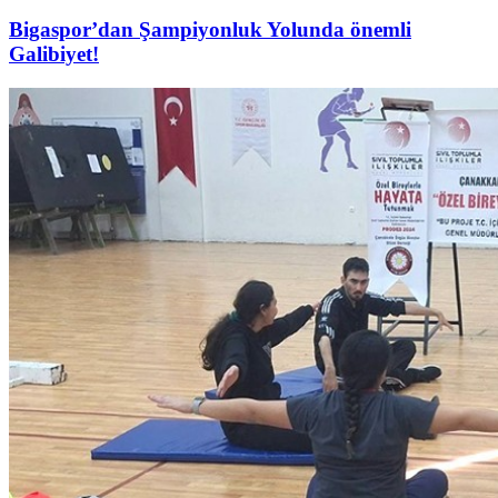
Bigaspor’dan Şampiyonluk Yolunda önemli
Galibiyet!