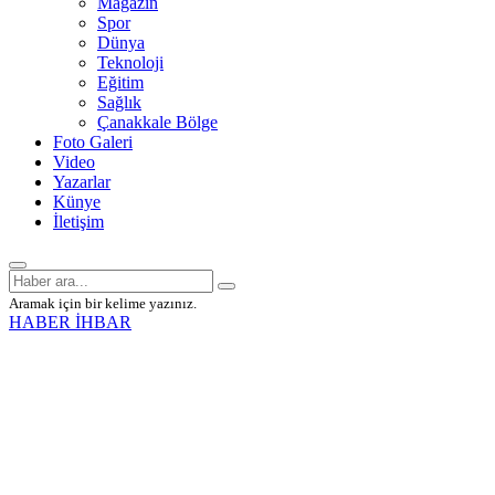
Magazin
Spor
Dünya
Teknoloji
Eğitim
Sağlık
Çanakkale Bölge
Foto Galeri
Video
Yazarlar
Künye
İletişim
Aramak için bir kelime yazınız.
HABER İHBAR