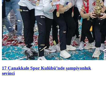
17 Çanakkale Spor Kulübü’nde şampiyonluk
sevinci