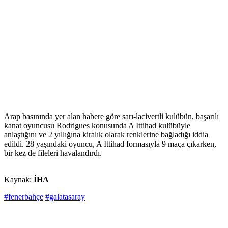
Arap basınında yer alan habere göre sarı-lacivertli kulübün, başarılı
kanat oyuncusu Rodrigues konusunda A Ittihad kulübüyle
anlaştığını ve 2 yıllığına kiralık olarak renklerine bağladığı iddia
edildi. 28 yaşındaki oyuncu, A Ittihad formasıyla 9 maça çıkarken,
bir kez de fileleri havalandırdı.
Kaynak:
İHA
#fenerbahçe
#galatasaray