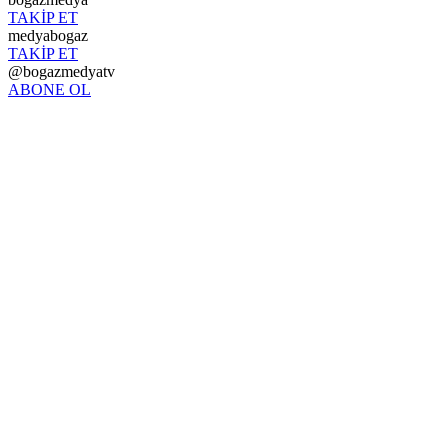
TAKİP ET
medyabogaz
TAKİP ET
@bogazmedyatv
ABONE OL