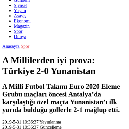
Gündem
Siyaset
Yaşam
Asayiş
Ekonomi
Magazin
Spor
Dünya
Anasayfa
Spor
A Millilerden iyi prova:
Türkiye 2-0 Yunanistan
A Milli Futbol Takımı Euro 2020 Eleme
Grubu maçları öncesi Antalya’da
karşılaştığı özel maçta Yunanistan’ı ilk
yarıda bulduğu gollerle 2-1 mağlup etti.
2019-5-31 10:36:37
Yayınlanma
2019-5-31 10:36:37
Güncelleme