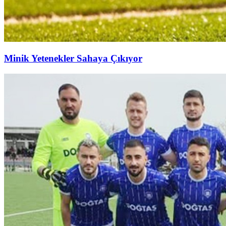
Minik Yetenekler Sahaya Çıkıyor