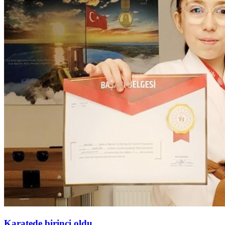
Karatede birinci oldu