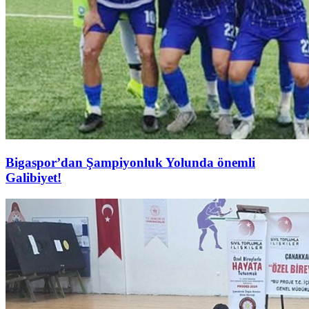
Bigaspor’dan Şampiyonluk Yolunda önemli
Galibiyet!