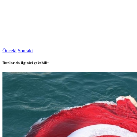
Önceki
Sonraki
Bunlar da ilginizi çekebilir