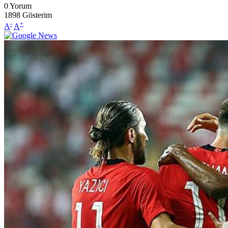
0
Yorum
1898
Gösterim
-
+
A
A