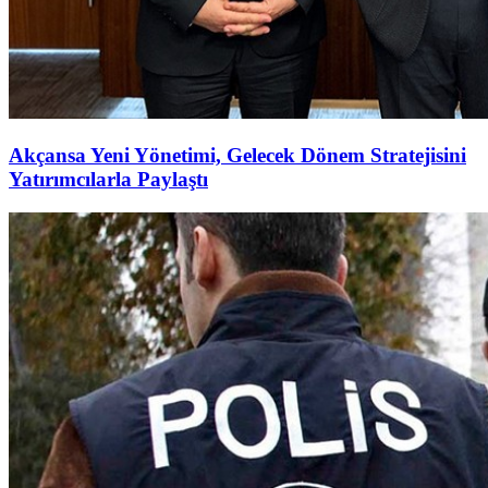
Akçansa Yeni Yönetimi, Gelecek Dönem Stratejisini
Yatırımcılarla Paylaştı