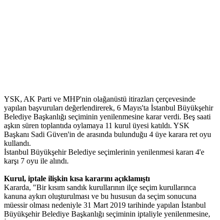
YSK, AK Parti ve MHP'nin olağanüstü itirazları çerçevesinde
yapılan başvuruları değerlendirerek, 6 Mayıs'ta İstanbul Büyükşehir
Belediye Başkanlığı seçiminin yenilenmesine karar verdi. Beş saati
aşkın süren toplantıda oylamaya 11 kurul üyesi katıldı. YSK
Başkanı Sadi Güven'in de arasında bulunduğu 4 üye karara ret oyu
kullandı.
İstanbul Büyükşehir Belediye seçimlerinin yenilenmesi kararı 4'e
karşı 7 oyu ile alındı.
Kurul, iptale ilişkin kısa kararını açıklamıştı
Kararda, "Bir kısım sandık kurullarının ilçe seçim kurullarınca
kanuna aykırı oluşturulması ve bu hususun da seçim sonucuna
müessir olması nedeniyle 31 Mart 2019 tarihinde yapılan İstanbul
Büyükşehir Belediye Başkanlığı seçiminin iptaliyle yenilenmesine,