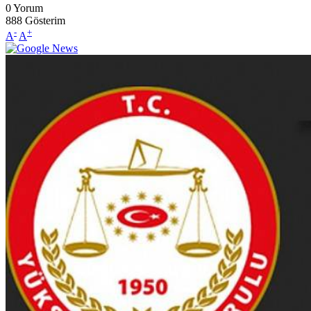
0
Yorum
888
Gösterim
-
+
A
A