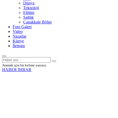
Dünya
Teknoloji
Eğitim
Sağlık
Çanakkale Bölge
Foto Galeri
Video
Yazarlar
Künye
İletişim
Aramak için bir kelime yazınız.
HABER İHBAR