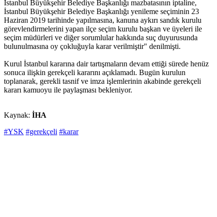
İstanbul Büyükşehir Belediye Başkanlığı mazbatasının iptaline,
İstanbul Büyükşehir Belediye Başkanlığı yenileme seçiminin 23
Haziran 2019 tarihinde yapılmasına, kanuna aykırı sandık kurulu
görevlendirmelerini yapan ilçe seçim kurulu başkan ve üyeleri ile
seçim müdürleri ve diğer sorumlular hakkında suç duyurusunda
bulunulmasına oy çokluğuyla karar verilmiştir" denilmişti.
Kurul İstanbul kararına dair tartışmaların devam ettiği sürede henüz
sonuca ilişkin gerekçeli kararını açıklamadı. Bugün kurulun
toplanarak, gerekli tasnif ve imza işlemlerinin akabinde gerekçeli
kararı kamuoyu ile paylaşması bekleniyor.
Kaynak:
İHA
#YSK
#gerekçeli
#karar