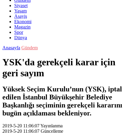
Gündem
Siyaset
Yaşam
Asayiş
Ekonomi
Magazin
Spor
Dünya
Anasayfa
Gündem
YSK'da gerekçeli karar için
geri sayım
Yüksek Seçim Kurulu’nun (YSK), iptal
edilen İstanbul Büyükşehir Belediye
Başkanlığı seçiminin gerekçeli kararını
bugün açıklaması bekleniyor.
2019-5-20 11:06:07
Yayınlanma
2019-5-20 11:06:07
Güncelleme