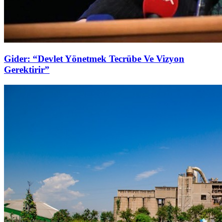
Gider: “Devlet Yönetmek Tecrübe Ve Vizyon
Gerektirir”