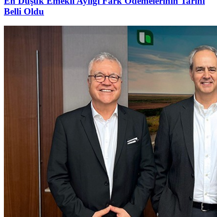
En Düşük Emekli Aylığı Fark Ödemelerinin Tarihi
Belli Oldu