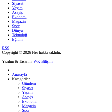
Siyaset
Yaşam
Asayiş
Ekonomi
Magazin
Spor
Dünya
Teknoloji
Eğitim
RSS
Copyright © 2026 Her hakkı saklıdır.
Yazılım & Tasarım:
WK Bilişim
Anasayfa
Kategoriler
Gündem
Siyaset
Yaşam
Asayiş
Ekonomi
Magazin
Spor