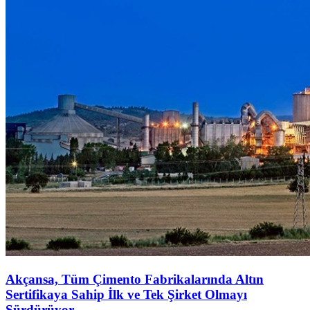
Akçansa, Tüm Çimento Fabrikalarında Altın
Sertifikaya Sahip İlk ve Tek Şirket Olmayı
Sürdürüyor