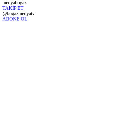
medyabogaz
TAKİP ET
@bogazmedyatv
ABONE OL