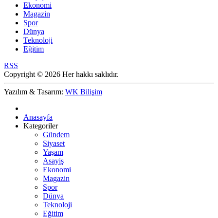
Ekonomi
Magazin
Spor
Dünya
Teknoloji
Eğitim
RSS
Copyright © 2026 Her hakkı saklıdır.
Yazılım & Tasarım:
WK Bilişim
Anasayfa
Kategoriler
Gündem
Siyaset
Yaşam
Asayiş
Ekonomi
Magazin
Spor
Dünya
Teknoloji
Eğitim