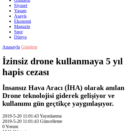
Gündem
Siyaset
Yaşam
Asayiş
Ekonomi
Magazin
Spor
Dünya
Anasayfa
Gündem
İzinsiz drone kullanmaya 5 yıl
hapis cezası
İnsansız Hava Aracı (İHA) olarak anılan
Drone teknolojisi giderek gelişiyor ve
kullanımı gün geçtikçe yaygınlaşıyor.
2019-5-20 11:01:43
Yayınlanma
2019-5-20 11:01:43
Güncelleme
0
Yorum