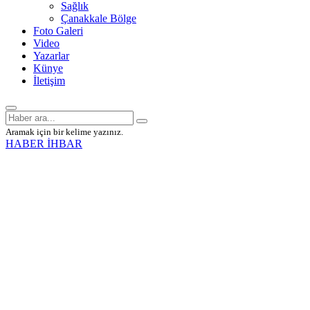
Sağlık
Çanakkale Bölge
Foto Galeri
Video
Yazarlar
Künye
İletişim
Aramak için bir kelime yazınız.
HABER İHBAR