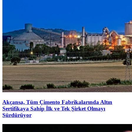
Akçansa, Tüm Çimento Fabrikalarında Altın
Sertifikaya Sahip İlk ve Tek Şirket Olmayı
Sürdürüyor