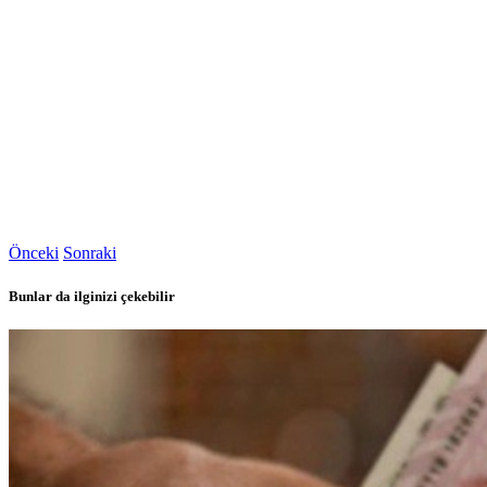
Önceki
Sonraki
Bunlar da ilginizi çekebilir