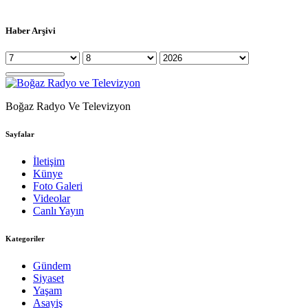
Haber Arşivi
Boğaz Radyo Ve Televizyon
Sayfalar
İletişim
Künye
Foto Galeri
Videolar
Canlı Yayın
Kategoriler
Gündem
Siyaset
Yaşam
Asayiş