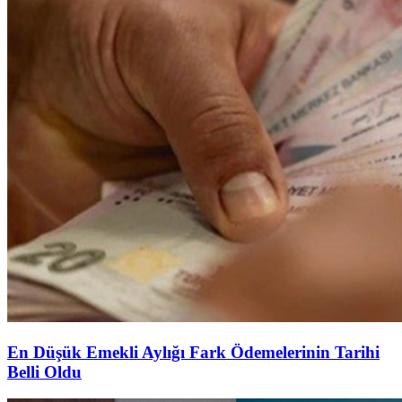
En Düşük Emekli Aylığı Fark Ödemelerinin Tarihi
Belli Oldu