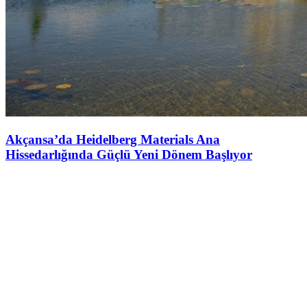
Akçansa’da Heidelberg Materials Ana
Hissedarlığında Güçlü Yeni Dönem Başlıyor