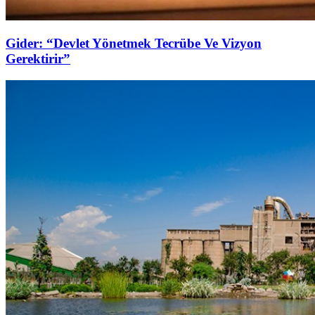
Gider: “Devlet Yönetmek Tecrübe Ve Vizyon
Gerektirir”