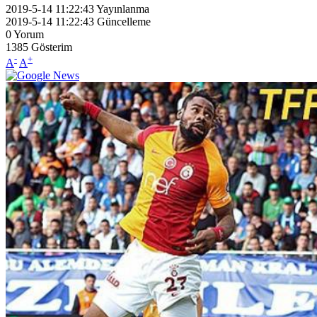
2019-5-14 11:22:43
Yayınlanma
2019-5-14 11:22:43
Güncelleme
0
Yorum
1385
Gösterim
-
+
A
A