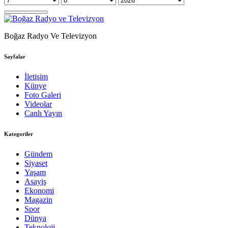
Boğaz Radyo Ve Televizyon
Sayfalar
İletişim
Künye
Foto Galeri
Videolar
Canlı Yayın
Kategoriler
Gündem
Siyaset
Yaşam
Asayiş
Ekonomi
Magazin
Spor
Dünya
Teknoloji