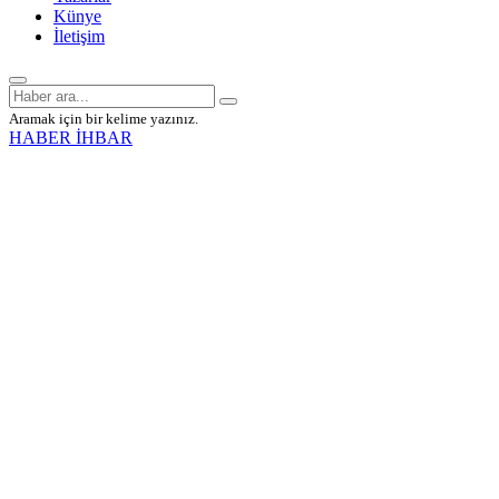
Künye
İletişim
Aramak için bir kelime yazınız.
HABER İHBAR