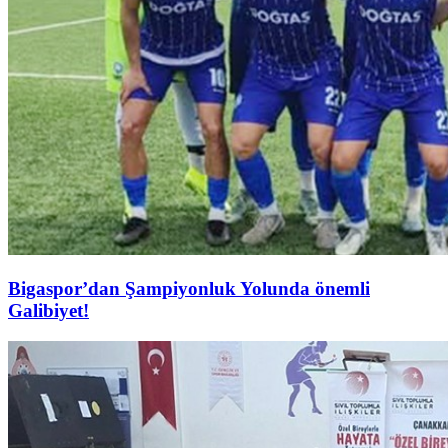
Bigaspor’dan Şampiyonluk Yolunda önemli
Galibiyet!