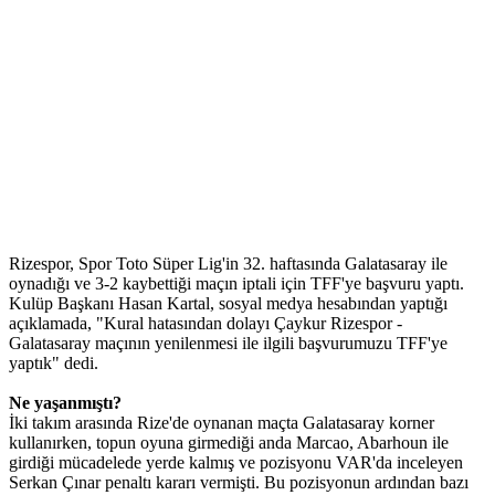
Rizespor, Spor Toto Süper Lig'in 32. haftasında Galatasaray ile
oynadığı ve 3-2 kaybettiği maçın iptali için TFF'ye başvuru yaptı.
Kulüp Başkanı Hasan Kartal, sosyal medya hesabından yaptığı
açıklamada, "Kural hatasından dolayı Çaykur Rizespor -
Galatasaray maçının yenilenmesi ile ilgili başvurumuzu TFF'ye
yaptık" dedi.
Ne yaşanmıştı?
İki takım arasında Rize'de oynanan maçta Galatasaray korner
kullanırken, topun oyuna girmediği anda Marcao, Abarhoun ile
girdiği mücadelede yerde kalmış ve pozisyonu VAR'da inceleyen
Serkan Çınar penaltı kararı vermişti. Bu pozisyonun ardından bazı