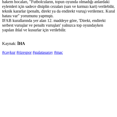
hakem hocaları, "Futbolcuların, topun oyunda olmadığı anlardaki
eylemleri için sadece disiplin cezaları (sarı ve kırmızı kart) verilebilir,
teknik kararlar (penaltı, direkt ya da endirekt vuruş) verilemez. Kural
hatası var" yorumunu yapmıştı.
IFAB kurallarında yer alan 12. maddeye göre, 'Direkt, endirekt
serbest vuruşlar ve penaltı vuruşları' yalnızca top oyundayken
yapılan ihlal ve kusurlar için verilebilir.
Kaynak:
İHA
#çaykur
#rizespor
#galatasaray
#maç