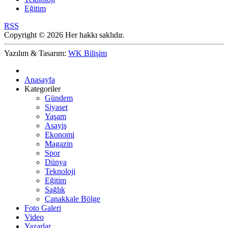
Eğitim
RSS
Copyright © 2026 Her hakkı saklıdır.
Yazılım & Tasarım:
WK Bilişim
Anasayfa
Kategoriler
Gündem
Siyaset
Yaşam
Asayiş
Ekonomi
Magazin
Spor
Dünya
Teknoloji
Eğitim
Sağlık
Çanakkale Bölge
Foto Galeri
Video
Yazarlar