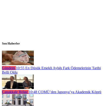
Son Haberler
Gündem
10:55
En Düşük Emekli Aylığı Fark Ödemelerinin Tarihi
Belli Oldu
Çanakkale Bölge
10:48
ÇOMÜ’den Japonya’ya Akademik Köprü