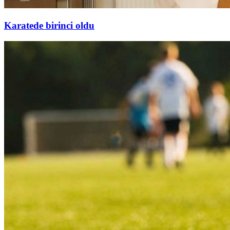
Karatede birinci oldu