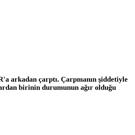
R'a arkadan çarptı. Çarpmanın şiddetiyle
lılardan birinin durumunun ağır olduğu