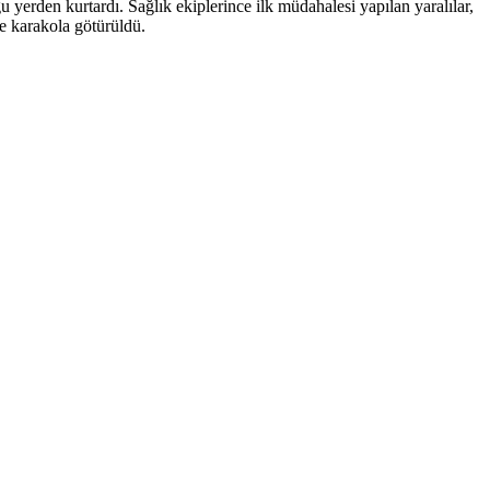
ğu yerden kurtardı. Sağlık ekiplerince ilk müdahalesi yapılan yaralılar,
re karakola götürüldü.