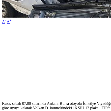
-
+
A
A
Kaza, sabah 07.00 sularında Ankara-Bursa otoyolu İsmetiye Viyadüğün
göre uyuya kalarak Volkan D. kontrolündeki 16 SIU 12 plakalı TIR'a a