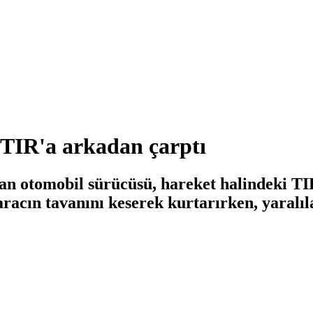
 TIR'a arkadan çarptı
an otomobil sürücüsü, hareket halindeki TI
ri aracın tavanını keserek kurtarırken, yara