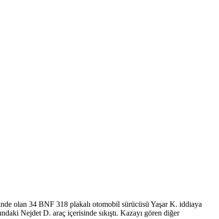
linde olan 34 BNF 318 plakalı otomobil sürücüsü Yaşar K. iddiaya
aki Nejdet D. araç içerisinde sıkıştı. Kazayı gören diğer