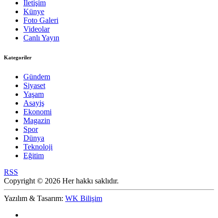
İletişim
Künye
Foto Galeri
Videolar
Canlı Yayın
Kategoriler
Gündem
Siyaset
Yaşam
Asayiş
Ekonomi
Magazin
Spor
Dünya
Teknoloji
Eğitim
RSS
Copyright © 2026 Her hakkı saklıdır.
Yazılım & Tasarım:
WK Bilişim