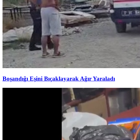
Boşandığı Eşini Bıçaklayarak Ağır Yaraladı