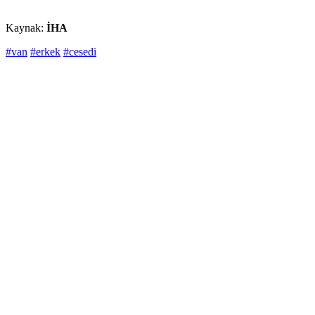
Kaynak:
İHA
#van
#erkek
#cesedi