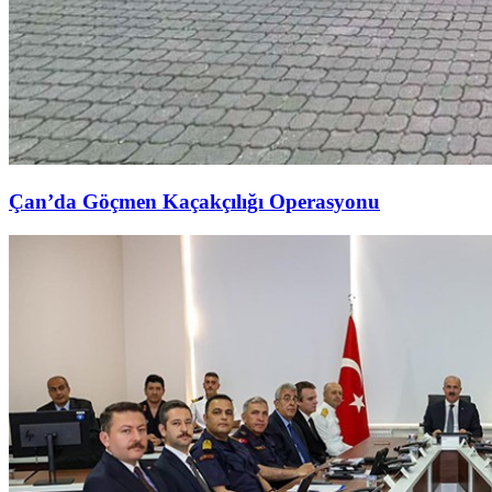
Çan’da Göçmen Kaçakçılığı Operasyonu