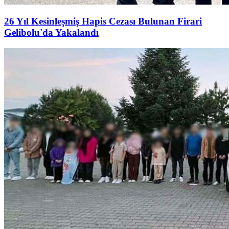
26 Yıl Kesinleşmiş Hapis Cezası Bulunan Firari
Gelibolu'da Yakalandı