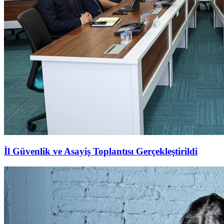
İl Güvenlik ve Asayiş Toplantısı Gerçekleştirildi