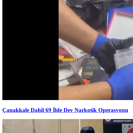
Çanakkale Dahil 69 İlde Dev Narkotik Operasyonu