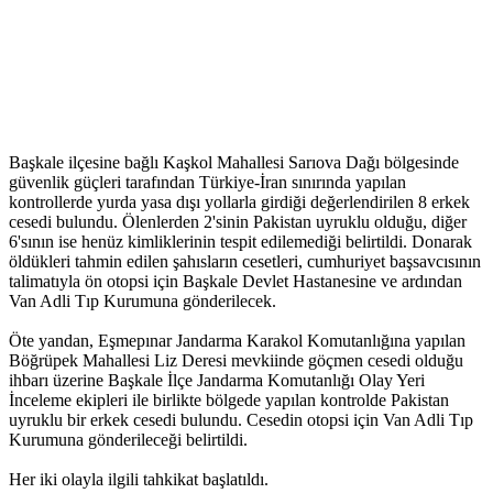
Başkale ilçesine bağlı Kaşkol Mahallesi Sarıova Dağı bölgesinde
güvenlik güçleri tarafından Türkiye-İran sınırında yapılan
kontrollerde yurda yasa dışı yollarla girdiği değerlendirilen 8 erkek
cesedi bulundu. Ölenlerden 2'sinin Pakistan uyruklu olduğu, diğer
6'sının ise henüz kimliklerinin tespit edilemediği belirtildi. Donarak
öldükleri tahmin edilen şahısların cesetleri, cumhuriyet başsavcısının
talimatıyla ön otopsi için Başkale Devlet Hastanesine ve ardından
Van Adli Tıp Kurumuna gönderilecek.
Öte yandan, Eşmepınar Jandarma Karakol Komutanlığına yapılan
Böğrüpek Mahallesi Liz Deresi mevkiinde göçmen cesedi olduğu
ihbarı üzerine Başkale İlçe Jandarma Komutanlığı Olay Yeri
İnceleme ekipleri ile birlikte bölgede yapılan kontrolde Pakistan
uyruklu bir erkek cesedi bulundu. Cesedin otopsi için Van Adli Tıp
Kurumuna gönderileceği belirtildi.
Her iki olayla ilgili tahkikat başlatıldı.