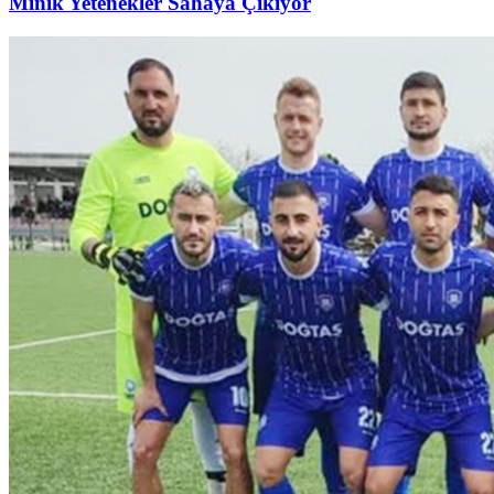
Minik Yetenekler Sahaya Çıkıyor