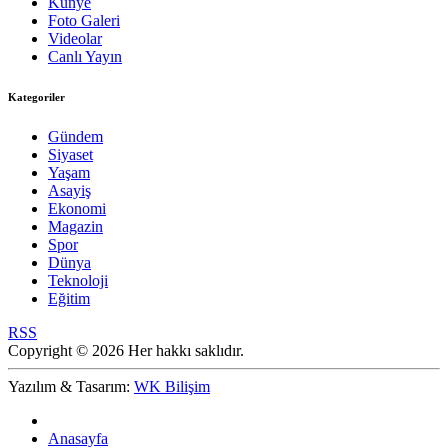
Künye
Foto Galeri
Videolar
Canlı Yayın
Kategoriler
Gündem
Siyaset
Yaşam
Asayiş
Ekonomi
Magazin
Spor
Dünya
Teknoloji
Eğitim
RSS
Copyright © 2026 Her hakkı saklıdır.
Yazılım & Tasarım:
WK Bilişim
Anasayfa