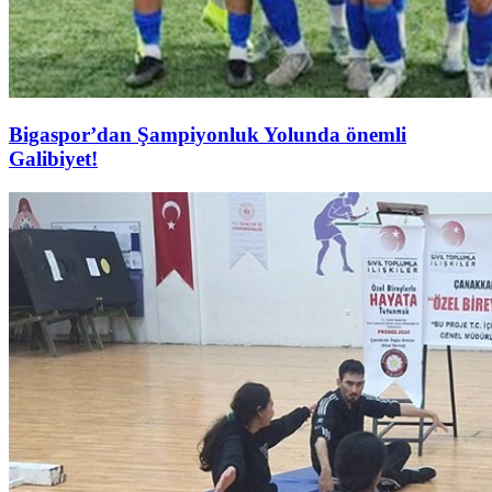
Bigaspor’dan Şampiyonluk Yolunda önemli
Galibiyet!