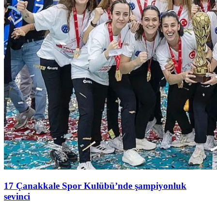
17 Çanakkale Spor Kulübü’nde şampiyonluk
sevinci