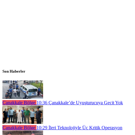
Son Haberler
Çanakkale Bölge
10:36
Çanakkale’de Uyuşturucuya Geçit Yok
Çanakkale Bölge
10:29
İleri Teknolojiyle Üç Kritik Operasyon