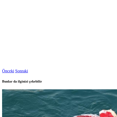
Önceki
Sonraki
Bunlar da ilginizi çekebilir