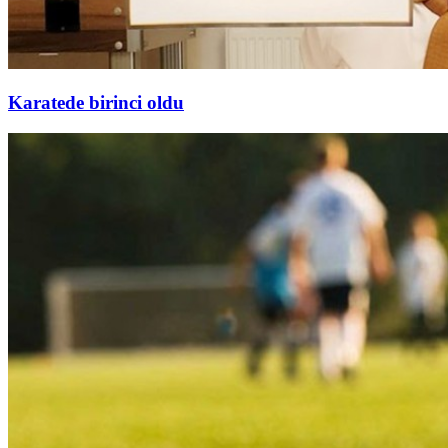
Karatede birinci oldu