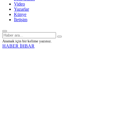
Video
Yazarlar
Künye
İletişim
Aramak için bir kelime yazınız.
HABER İHBAR