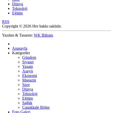
Dünya
Teknoloji
Eğitim
RSS
Copyright © 2026 Her hakkı saklıdır.
Yazılım & Tasarım:
WK Bilişim
Anasayfa
Kategoriler
Gündem
Siyaset
Yaşam
Asayiş
Ekonomi
Magazin
Spor
Dünya
Teknoloji
Eğitim
Sağlık
Çanakkale Bölge
Foto Galeri