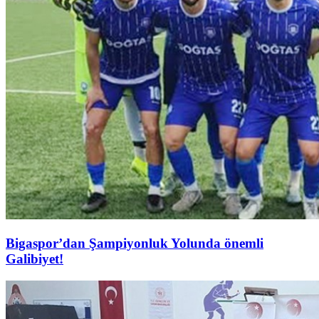
Bigaspor’dan Şampiyonluk Yolunda önemli
Galibiyet!