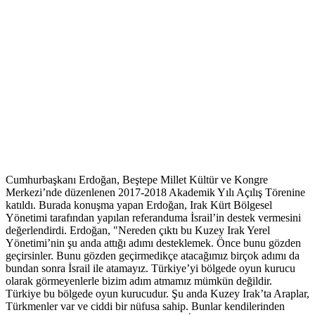
Cumhurbaşkanı Erdoğan, Beştepe Millet Kültür ve Kongre
Merkezi’nde düzenlenen 2017-2018 Akademik Yılı Açılış Törenine
katıldı. Burada konuşma yapan Erdoğan, Irak Kürt Bölgesel
Yönetimi tarafından yapılan referanduma İsrail’in destek vermesini
değerlendirdi. Erdoğan, "Nereden çıktı bu Kuzey Irak Yerel
Yönetimi’nin şu anda attığı adımı desteklemek. Önce bunu gözden
geçirsinler. Bunu gözden geçirmedikçe atacağımız birçok adımı da
bundan sonra İsrail ile atamayız. Türkiye’yi bölgede oyun kurucu
olarak görmeyenlerle bizim adım atmamız mümkün değildir.
Türkiye bu bölgede oyun kurucudur. Şu anda Kuzey Irak’ta Araplar,
Türkmenler var ve ciddi bir nüfusa sahip. Bunlar kendilerinden