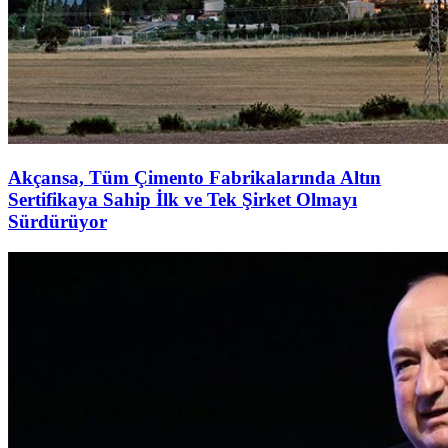
Akçansa, Tüm Çimento Fabrikalarında Altın
Sertifikaya Sahip İlk ve Tek Şirket Olmayı
Sürdürüyor