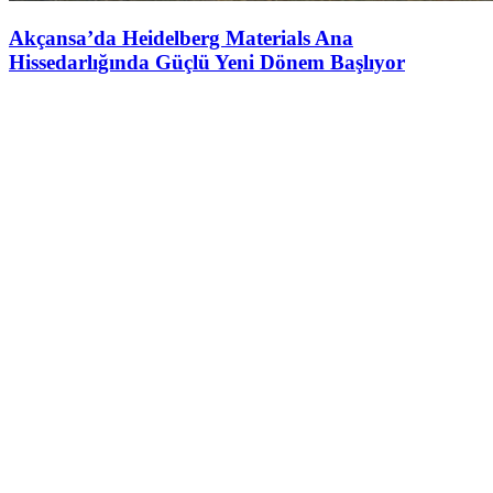
Akçansa’da Heidelberg Materials Ana
Hissedarlığında Güçlü Yeni Dönem Başlıyor