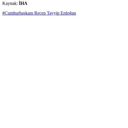
Kaynak:
İHA
#Cumhurbaşkanı Recep Tayyip Erdoğan