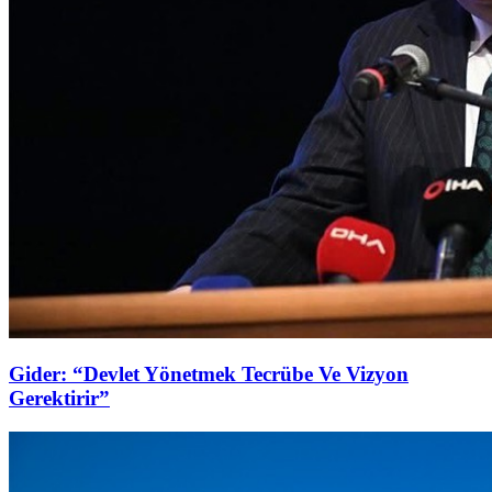
Gider: “Devlet Yönetmek Tecrübe Ve Vizyon
Gerektirir”