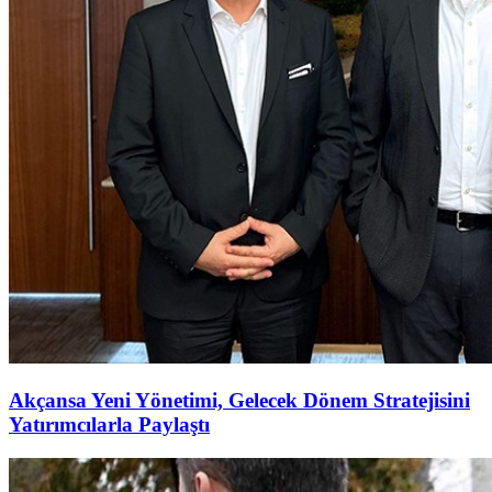
Akçansa Yeni Yönetimi, Gelecek Dönem Stratejisini
Yatırımcılarla Paylaştı