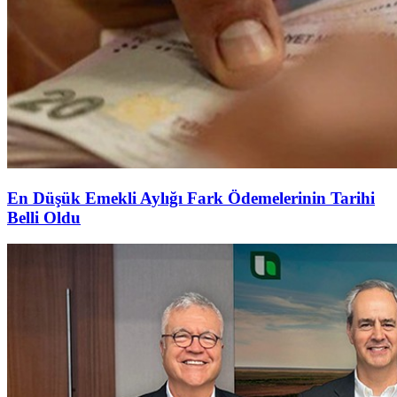
En Düşük Emekli Aylığı Fark Ödemelerinin Tarihi
Belli Oldu