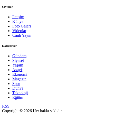
Sayfalar
İletişim
Künye
Foto Galeri
Videolar
Canlı Yayın
Kategoriler
Gündem
Siyaset
Yaşam
Asayiş
Ekonomi
Magazin
Spor
Dünya
Teknoloji
Eğitim
RSS
Copyright © 2026 Her hakkı saklıdır.