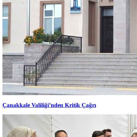
Çanakkale Valiliği’nden Kritik Çağrı