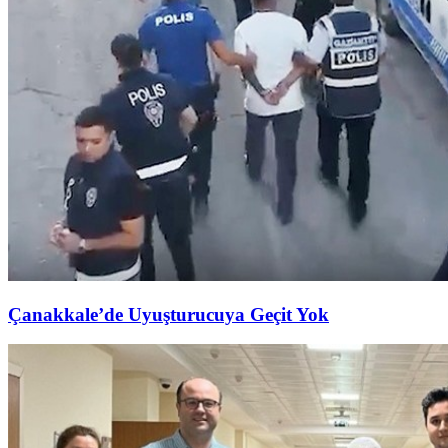
Çanakkale’de Uyuşturucuya Geçit Yok