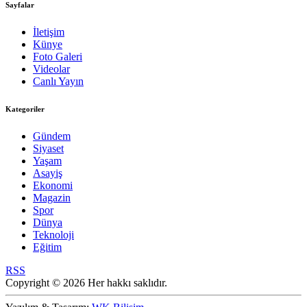
Sayfalar
İletişim
Künye
Foto Galeri
Videolar
Canlı Yayın
Kategoriler
Gündem
Siyaset
Yaşam
Asayiş
Ekonomi
Magazin
Spor
Dünya
Teknoloji
Eğitim
RSS
Copyright © 2026 Her hakkı saklıdır.