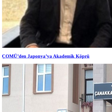
ÇOMÜ’den Japonya’ya Akademik Köprü