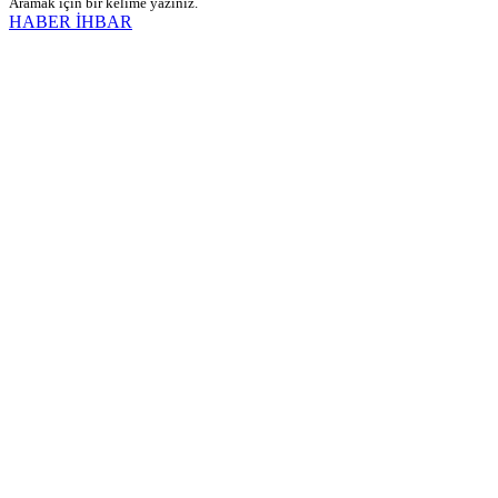
Aramak için bir kelime yazınız.
HABER İHBAR