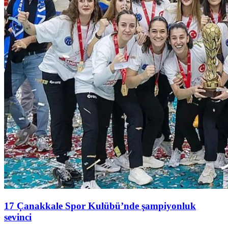
17 Çanakkale Spor Kulübü’nde şampiyonluk
sevinci