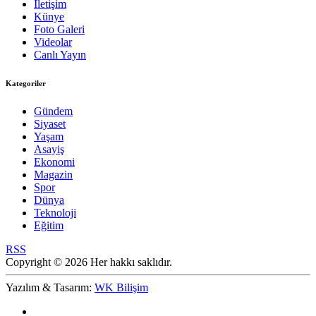
İletişim
Künye
Foto Galeri
Videolar
Canlı Yayın
Kategoriler
Gündem
Siyaset
Yaşam
Asayiş
Ekonomi
Magazin
Spor
Dünya
Teknoloji
Eğitim
RSS
Copyright © 2026 Her hakkı saklıdır.
Yazılım & Tasarım:
WK Bilişim