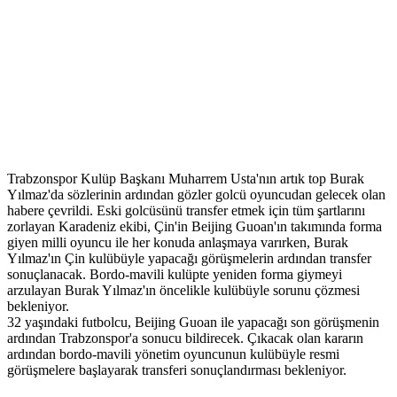
Trabzonspor Kulüp Başkanı Muharrem Usta'nın artık top Burak
Yılmaz'da sözlerinin ardından gözler golcü oyuncudan gelecek olan
habere çevrildi. Eski golcüsünü transfer etmek için tüm şartlarını
zorlayan Karadeniz ekibi, Çin'in Beijing Guoan'ın takımında forma
giyen milli oyuncu ile her konuda anlaşmaya varırken, Burak
Yılmaz'ın Çin kulübüyle yapacağı görüşmelerin ardından transfer
sonuçlanacak. Bordo-mavili kulüpte yeniden forma giymeyi
arzulayan Burak Yılmaz'ın öncelikle kulübüyle sorunu çözmesi
bekleniyor.
32 yaşındaki futbolcu, Beijing Guoan ile yapacağı son görüşmenin
ardından Trabzonspor'a sonucu bildirecek. Çıkacak olan kararın
ardından bordo-mavili yönetim oyuncunun kulübüyle resmi
görüşmelere başlayarak transferi sonuçlandırması bekleniyor.