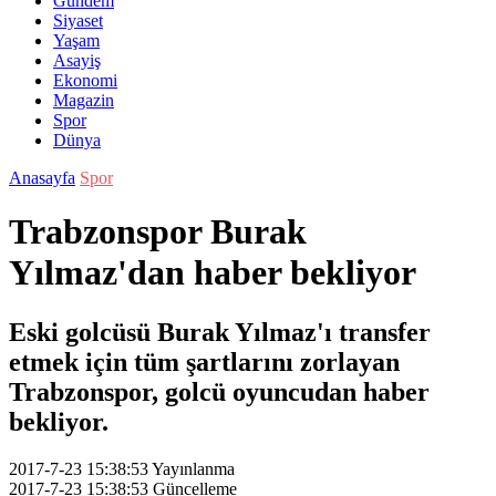
Gündem
Siyaset
Yaşam
Asayiş
Ekonomi
Magazin
Spor
Dünya
Anasayfa
Spor
Trabzonspor Burak
Yılmaz'dan haber bekliyor
Eski golcüsü Burak Yılmaz'ı transfer
etmek için tüm şartlarını zorlayan
Trabzonspor, golcü oyuncudan haber
bekliyor.
2017-7-23 15:38:53
Yayınlanma
2017-7-23 15:38:53
Güncelleme