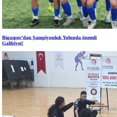
Bigaspor’dan Şampiyonluk Yolunda önemli
Galibiyet!