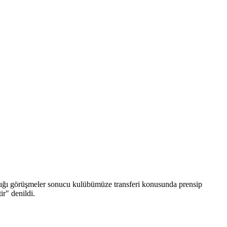
tığı görüşmeler sonucu kulübümüze transferi konusunda prensip
ir" denildi.