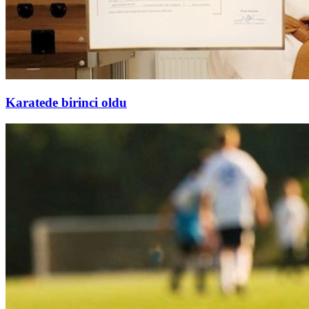
Karatede birinci oldu