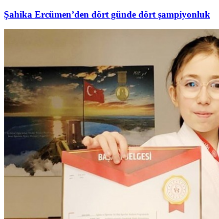
Şahika Ercümen’den dört günde dört şampiyonluk