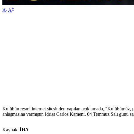
-
+
A
A
Kulübün resmi internet sitesinden yapılan açıklamada, "Kulübümüz, p
anlaşmasına varmıştır. Idriss Carlos Kameni, 04 Temmuz Salı günü saa
Kaynak:
İHA