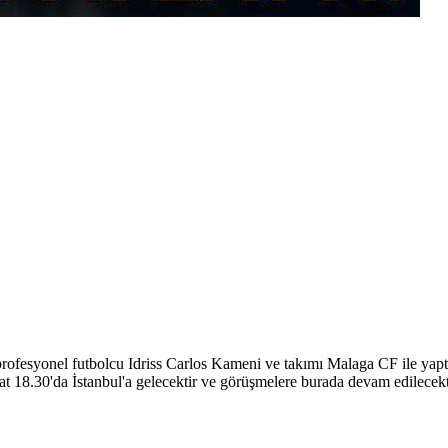
rofesyonel futbolcu Idriss Carlos Kameni ve takımı Malaga CF ile yap
t 18.30'da İstanbul'a gelecektir ve görüşmelere burada devam edilecekt