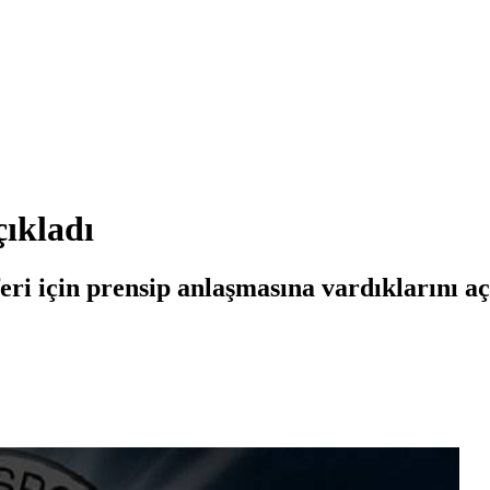
ıkladı
i için prensip anlaşmasına vardıklarını aç