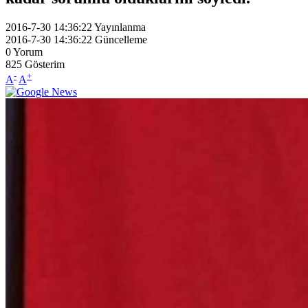
2016-7-30 14:36:22
Yayınlanma
2016-7-30 14:36:22
Güncelleme
0
Yorum
825
Gösterim
-
+
A
A