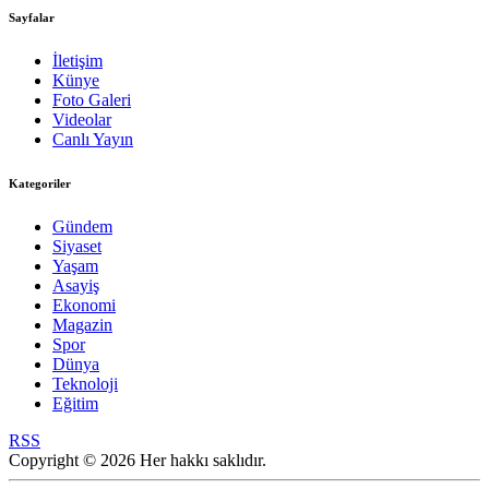
Sayfalar
İletişim
Künye
Foto Galeri
Videolar
Canlı Yayın
Kategoriler
Gündem
Siyaset
Yaşam
Asayiş
Ekonomi
Magazin
Spor
Dünya
Teknoloji
Eğitim
RSS
Copyright © 2026 Her hakkı saklıdır.