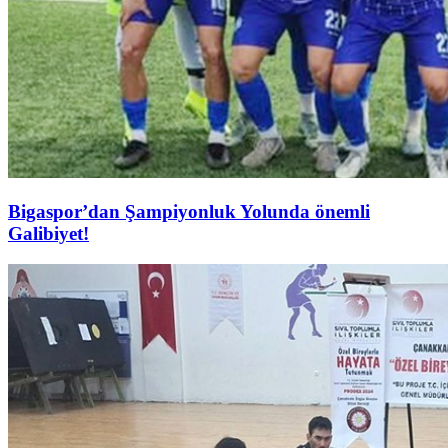
Bigaspor’dan Şampiyonluk Yolunda önemli
Galibiyet!