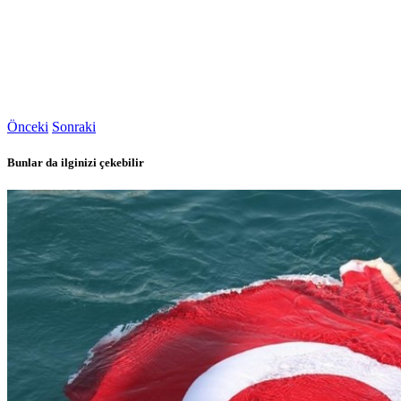
Önceki
Sonraki
Bunlar da ilginizi çekebilir