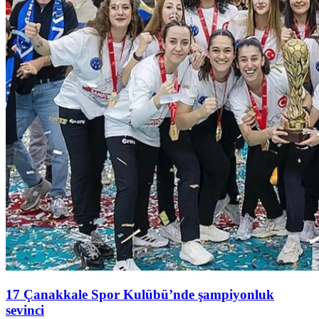
17 Çanakkale Spor Kulübü’nde şampiyonluk
sevinci