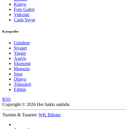
Künye
Foto Galeri
Videolar
Canlı Yayın
Kategoriler
Gündem
Siyaset
Yaşam
Asayiş
Ekonomi
Magazin
Spor
Dünya
Teknoloji
Eğitim
RSS
Copyright © 2026 Her hakkı saklıdır.
Yazılım & Tasarım:
WK Bilişim