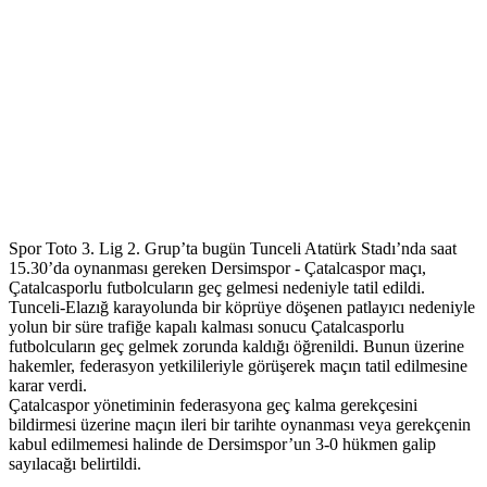
Spor Toto 3. Lig 2. Grup’ta bugün Tunceli Atatürk Stadı’nda saat
15.30’da oynanması gereken Dersimspor - Çatalcaspor maçı,
Çatalcasporlu futbolcuların geç gelmesi nedeniyle tatil edildi.
Tunceli-Elazığ karayolunda bir köprüye döşenen patlayıcı nedeniyle
yolun bir süre trafiğe kapalı kalması sonucu Çatalcasporlu
futbolcuların geç gelmek zorunda kaldığı öğrenildi. Bunun üzerine
hakemler, federasyon yetkilileriyle görüşerek maçın tatil edilmesine
karar verdi.
Çatalcaspor yönetiminin federasyona geç kalma gerekçesini
bildirmesi üzerine maçın ileri bir tarihte oynanması veya gerekçenin
kabul edilmemesi halinde de Dersimspor’un 3-0 hükmen galip
sayılacağı belirtildi.