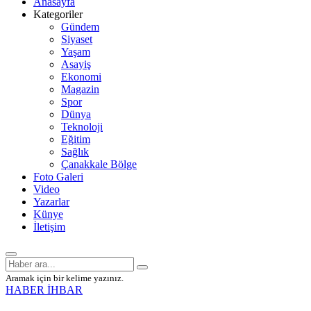
Anasayfa
Kategoriler
Gündem
Siyaset
Yaşam
Asayiş
Ekonomi
Magazin
Spor
Dünya
Teknoloji
Eğitim
Sağlık
Çanakkale Bölge
Foto Galeri
Video
Yazarlar
Künye
İletişim
Aramak için bir kelime yazınız.
HABER İHBAR