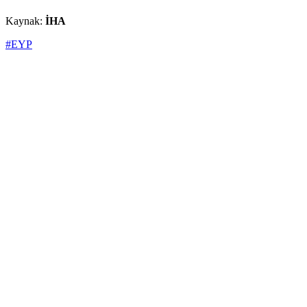
Kaynak:
İHA
#EYP