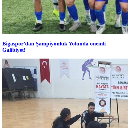
Bigaspor’dan Şampiyonluk Yolunda önemli
Galibiyet!