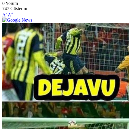
0
Yorum
747
Gösterim
-
+
A
A