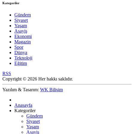
Kategoriler
Gündem
Siyaset
Yaşam
Asayiş
Ekonomi
Magazin
Spor
Dünya
Teknoloji
Eğitim
RSS
Copyright © 2026 Her hakkı saklıdır.
Yazılım & Tasarım:
WK Bilişim
Anasayfa
Kategoriler
Gündem
Siyaset
Yaşam
Asayiş