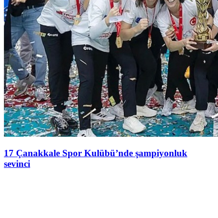
17 Çanakkale Spor Kulübü’nde şampiyonluk
sevinci