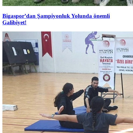
Bigaspor’dan Şampiyonluk Yolunda önemli
Galibiyet!