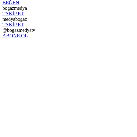
BEĞEN
bogazmedya
TAKİP ET
medyabogaz
TAKİP ET
@bogazmedyatv
ABONE OL