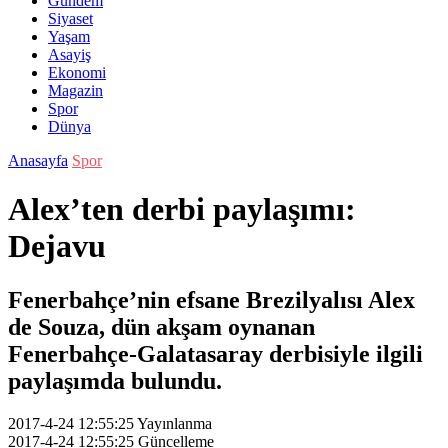
Gündem
Siyaset
Yaşam
Asayiş
Ekonomi
Magazin
Spor
Dünya
Anasayfa
Spor
Alex’ten derbi paylaşımı:
Dejavu
Fenerbahçe’nin efsane Brezilyalısı Alex
de Souza, dün akşam oynanan
Fenerbahçe-Galatasaray derbisiyle ilgili
paylaşımda bulundu.
2017-4-24 12:55:25
Yayınlanma
2017-4-24 12:55:25
Güncelleme