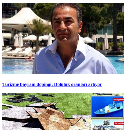
Turizme bayram dopingi: Doluluk oranları artıyor