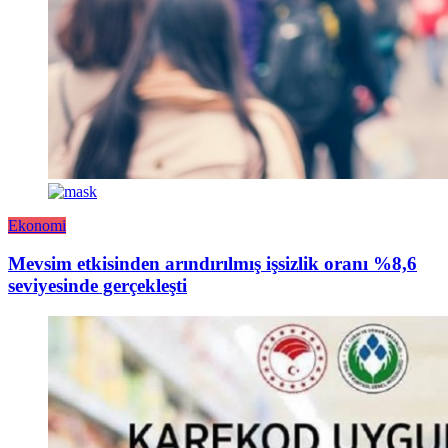
Ekonomi
Mevsim etkisinden arındırılmış işsizlik oranı %8,6
seviyesinde gerçekleşti