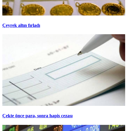
Çeyrek altın fırladı
Çekte önce para, sonra hapis cezası