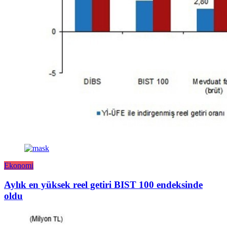
Ekonomi
Aylık en yüksek reel getiri BIST 100 endeksinde
oldu