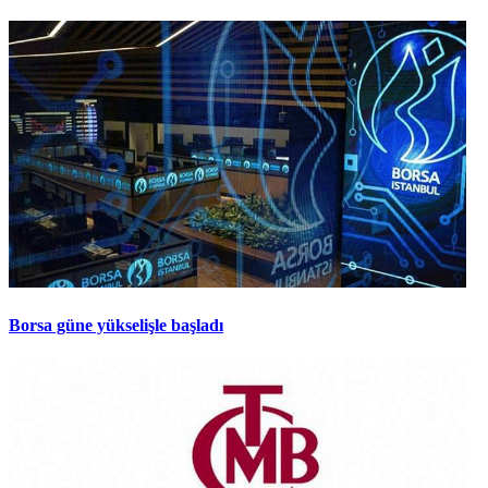
Borsa güne yükselişle başladı