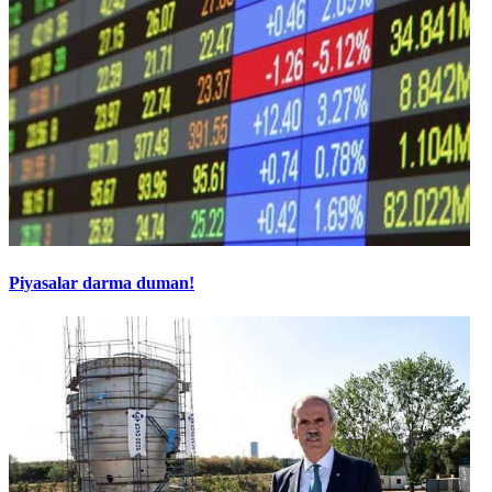
Piyasalar darma duman!