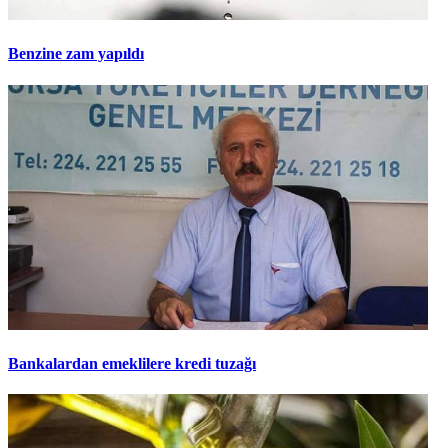
Benzine zam yapıldı
Bankalardan emeklilere kredi tuzağı