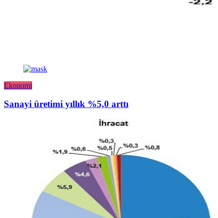
Ekonomi
Sanayi üretimi yıllık %5,0 arttı