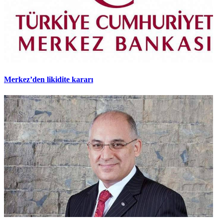
Merkez’den likidite kararı