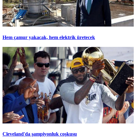
Hem çamur yakacak, hem elektrik üretecek
Cleveland'da şampiyonluk coşkusu