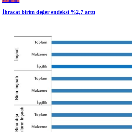
Ekonomi
İhracat birim değer endeksi %2,7 arttı