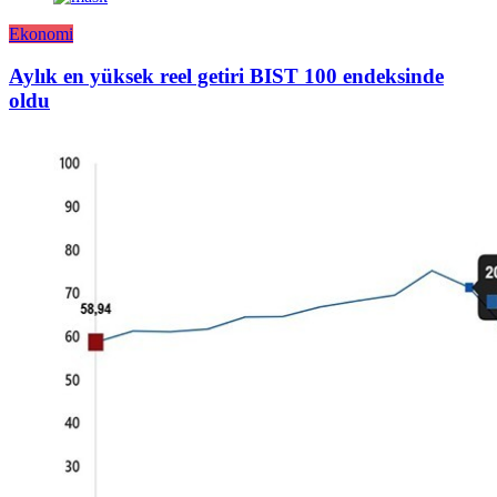
Ekonomi
Aylık en yüksek reel getiri BIST 100 endeksinde
oldu