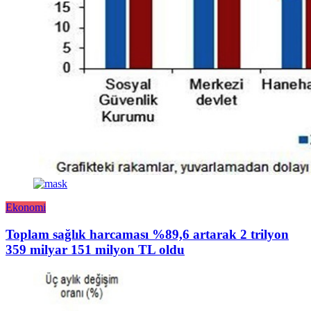
Ekonomi
Toplam sağlık harcaması %89,6 artarak 2 trilyon
359 milyar 151 milyon TL oldu