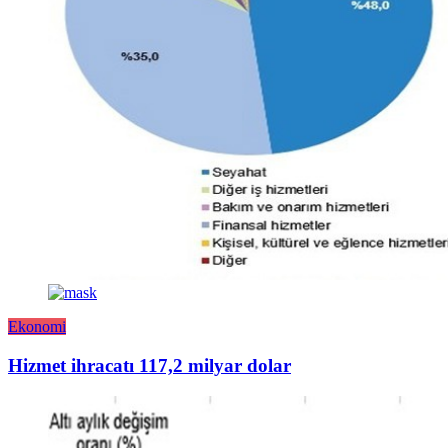
Ekonomi
Hizmet ihracatı 117,2 milyar dolar