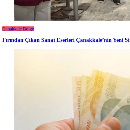
Çanakkale Bölge
Fırından Çıkan Sanat Eserleri Çanakkale’nin Yeni S