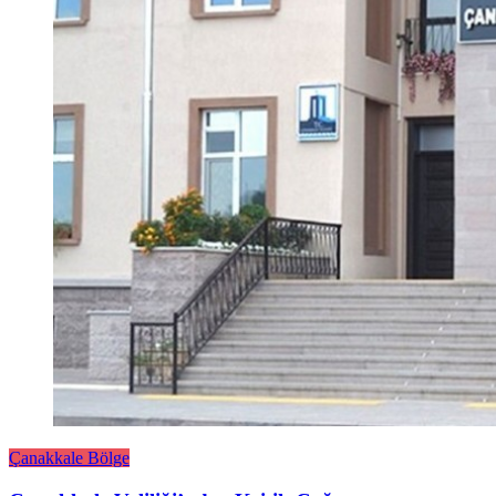
Çanakkale Bölge