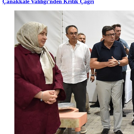
Çanakkale Valiliği’nden Kritik Çağrı