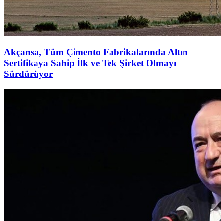
Akçansa, Tüm Çimento Fabrikalarında Altın
Sertifikaya Sahip İlk ve Tek Şirket Olmayı
Sürdürüyor