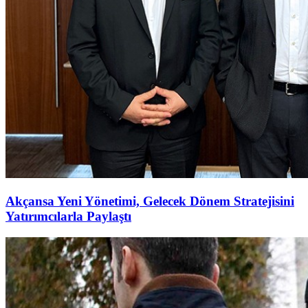
Akçansa Yeni Yönetimi, Gelecek Dönem Stratejisini
Yatırımcılarla Paylaştı