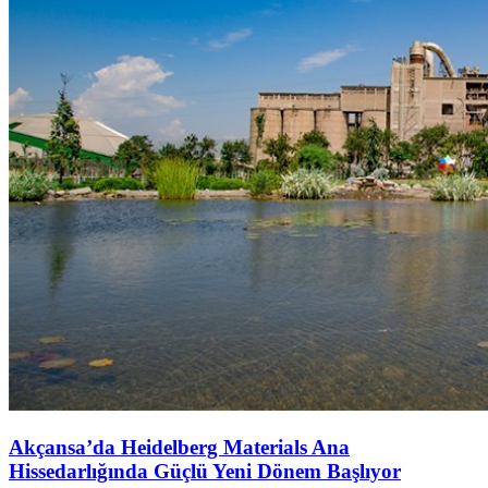
Akçansa’da Heidelberg Materials Ana
Hissedarlığında Güçlü Yeni Dönem Başlıyor