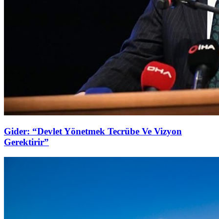
Gider: “Devlet Yönetmek Tecrübe Ve Vizyon
Gerektirir”