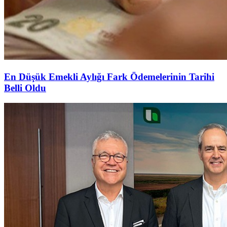
En Düşük Emekli Aylığı Fark Ödemelerinin Tarihi
Belli Oldu