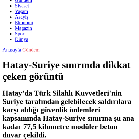
Gündem
Siyaset
Yaşam
Asayiş
Ekonomi
Magazin
Spor
Dünya
Anasayfa
Gündem
Hatay-Suriye sınırında dikkat
çeken görüntü
Hatay’da Türk Silahlı Kuvvetleri'nin
Suriye tarafından gelebilecek saldırılara
karşı aldığı güvenlik önlemleri
kapsamında Hatay-Suriye sınırına şu ana
kadar 77,5 kilometre modüler beton
duvar çekildi.