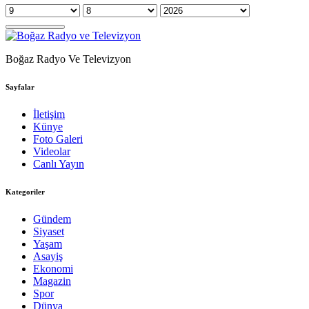
Boğaz Radyo Ve Televizyon
Sayfalar
İletişim
Künye
Foto Galeri
Videolar
Canlı Yayın
Kategoriler
Gündem
Siyaset
Yaşam
Asayiş
Ekonomi
Magazin
Spor
Dünya