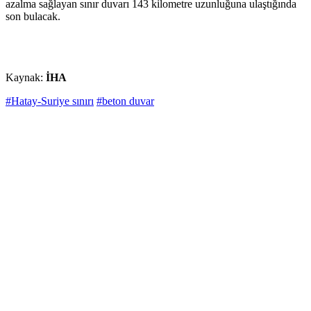
azalma sağlayan sınır duvarı 143 kilometre uzunluğuna ulaştığında
son bulacak.
Kaynak:
İHA
#Hatay-Suriye sınırı
#beton duvar