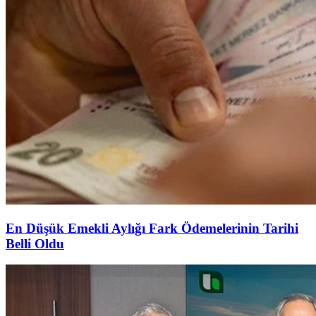
En Düşük Emekli Aylığı Fark Ödemelerinin Tarihi
Belli Oldu