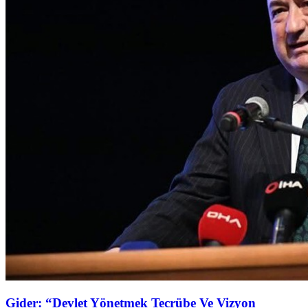
Gider: “Devlet Yönetmek Tecrübe Ve Vizyon