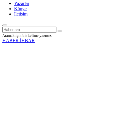
Yazarlar
Künye
İletişim
Aramak için bir kelime yazınız.
HABER İHBAR