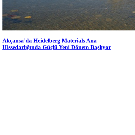
Akçansa’da Heidelberg Materials Ana
Hissedarlığında Güçlü Yeni Dönem Başlıyor