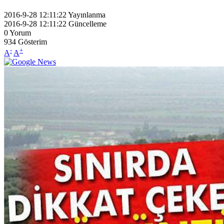
2016-9-28 12:11:22
Yayınlanma
2016-9-28 12:11:22
Güncelleme
0
Yorum
934
Gösterim
-
+
A
A