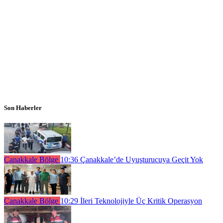
Son Haberler
Çanakkale Bölge
10:36
Çanakkale’de Uyuşturucuya Geçit Yok
Çanakkale Bölge
10:29
İleri Teknolojiyle Üç Kritik Operasyon