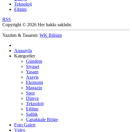
Teknoloji
Eğitim
RSS
Copyright © 2026 Her hakkı saklıdır.
Yazılım & Tasarım:
WK Bilişim
Anasayfa
Kategoriler
Gündem
Siyaset
Yaşam
Asayiş
Ekonomi
Magazin
Spor
Dünya
Teknoloji
Eğitim
Sağlık
Çanakkale Bölge
Foto Galeri
Video